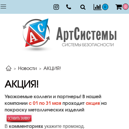
0
0
Новости
АКЦИЯ!
АКЦИЯ!
Уважаемые коллеги и партнеры! В нашей
компании
с 01 по 31 мая
проходит
акция
на
покраску металлических издел
ий
комментариях
В
укажите промокод.