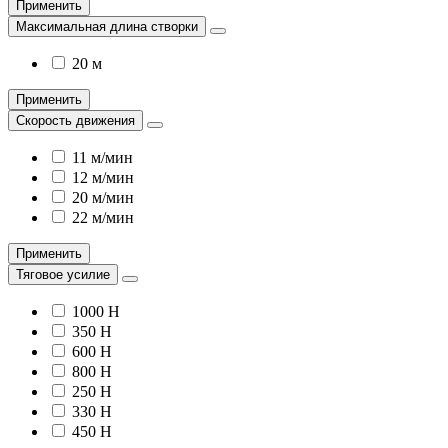
Применить
Максимальная длина створки
20 м
Применить
Скорость движения
11 м/мин
12 м/мин
20 м/мин
22 м/мин
Применить
Тяговое усилие
1000 Н
350 H
600 H
800 H
250 H
330 Н
450 Н