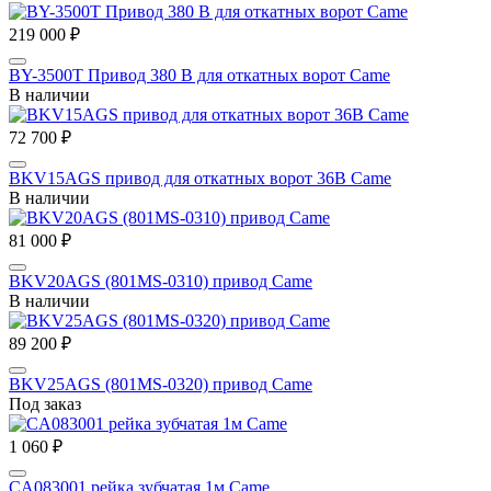
219 000 ₽
BY-3500T Привод 380 В для откатных ворот Came
В наличии
72 700 ₽
BKV15AGS привод для откатных ворот 36В Came
В наличии
81 000 ₽
BKV20AGS (801MS-0310) привод Came
В наличии
89 200 ₽
BKV25AGS (801MS-0320) привод Came
Под заказ
1 060 ₽
CA083001 рейка зубчатая 1м Came