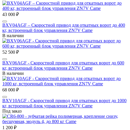
43 000 ₽
BXV04AGF – Скоростной привод для откатных ворот до 400
кг, встроенный блок управления ZN7V Came
В наличии
52 500 ₽
BXV06AGF - Скоростной привод для откатных ворот до 600
кг, встроенный блок управления ZN7V Came
В наличии
68 000 ₽
BXV10AGF - Скоростной привод для откатных ворот до 1000
кг, встроенный блок управления ZN7V Came
Под заказ
1 200 ₽