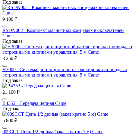
Под заказ
9 100 ₽
RSDN002 - Комплект магнитных концевых выключателей
Came
Под заказ
8 250 ₽
H3000 - Система дистанционной разблокировки привода со
встроенными кнопками управления, 5 м Came
Под заказ
21 100 ₽
B4353 - Передача цепная Came
Под заказ
5 800 ₽
009CCT Цепь 1/2 дюйма (заказ кратно 5 м) Came