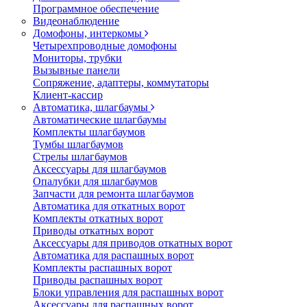
Программное обеспечение
Видеонаблюдение
Домофоны, интеркомы
Четырехпроводные домофоны
Мониторы, трубки
Вызывные панели
Сопряжение, адаптеры, коммутаторы
Клиент-кассир
Автоматика, шлагбаумы
Автоматические шлагбаумы
Комплекты шлагбаумов
Тумбы шлагбаумов
Стрелы шлагбаумов
Аксессуары для шлагбаумов
Опалубки для шлагбаумов
Запчасти для ремонта шлагбаумов
Автоматика для откатных ворот
Комплекты откатных ворот
Приводы откатных ворот
Аксессуары для приводов откатных ворот
Автоматика для распашных ворот
Комплекты распашных ворот
Приводы распашных ворот
Блоки управления для распашных ворот
Аксессуары для распашных ворот