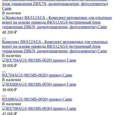
блок управления ZBX7N, радиоуправление, фотоэлементы)
Came
В наличии
48 200 ₽
Комплект BKS12AGS - Комплект автоматики для откатных
ворот на основе привода BKS12AGS (встроенный блок
управления ZBKN, радиоуправление, фотоэлементы) Came
В наличии
38 000 ₽
BX704AGS (801MS-0020) привод Came
В наличии
38 000 ₽
BX608AGS (801MS-0050) привод Came
В наличии
45 000 ₽