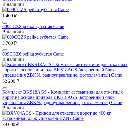
В наличии
1 400 ₽
009CGZS рейка зубчатая Сame
В наличии
3 700 ₽
009CGZ6 рейка зубчатая Сame
В наличии
52 200 ₽
Комплект BKS18AGS - Комплект автоматики для откатных
ворот на основе привода BKS18AGS (встроенный блок
управления ZBKN, радиоуправление, фотоэлементы) Came
В наличии
39 000 ₽