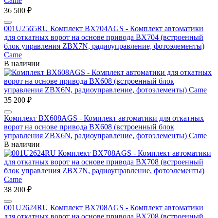
36 500 ₽
001U2565RU Комплект BX704AGS - Комплект автоматики
для откатных ворот на основе привода BX704 (встроенный
блок управления ZBX7N, радиоуправление, фотоэлементы)
Came
В наличии
35 200 ₽
Комплект BX608AGS - Комплект автоматики для откатных
ворот на основе привода BX608 (встроенный блок
управления ZBX6N, радиоуправление, фотоэлементы) Came
В наличии
38 200 ₽
001U2624RU Комплект BX708AGS - Комплект автоматики
для откатных ворот на основе привода BX708 (встроенный