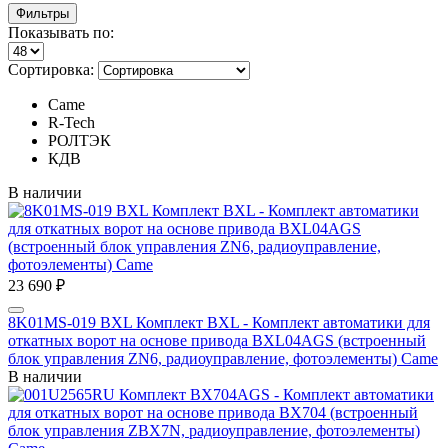
Фильтры
Показывать по:
Сортировка:
Came
R-Tech
РОЛТЭК
КДВ
В наличии
23 690 ₽
8K01MS-019 BXL Комплект BXL - Комплект автоматики для
откатных ворот на основе привода BXL04AGS (встроенный
блок управления ZN6, радиоуправление, фотоэлементы) Came
В наличии