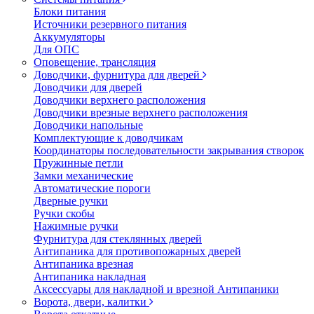
Блоки питания
Источники резервного питания
Аккумуляторы
Для ОПС
Оповещение, трансляция
Доводчики, фурнитура для дверей
Доводчики для дверей
Доводчики верхнего расположения
Доводчики врезные верхнего расположения
Доводчики напольные
Комплектующие к доводчикам
Координаторы последовательности закрывания створок
Пружинные петли
Замки механические
Автоматические пороги
Дверные ручки
Ручки скобы
Нажимные ручки
Фурнитура для стеклянных дверей
Антипаника для противопожарных дверей
Антипаника врезная
Антипаника накладная
Аксессуары для накладной и врезной Антипаники
Ворота, двери, калитки