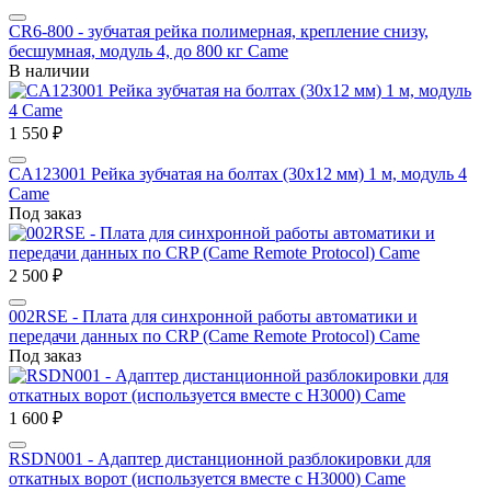
CR6-800 - зубчатая рейка полимерная, крепление снизу,
бесшумная, модуль 4, до 800 кг Сame
В наличии
1 550 ₽
CA123001 Рейка зубчатая на болтах (30х12 мм) 1 м, модуль 4
Сame
Под заказ
2 500 ₽
002RSE - Плата для синхронной работы автоматики и
передачи данных по CRP (Came Remote Protocol) Came
Под заказ
1 600 ₽
RSDN001 - Адаптер дистанционной разблокировки для
откатных ворот (используется вместе с Н3000) Came