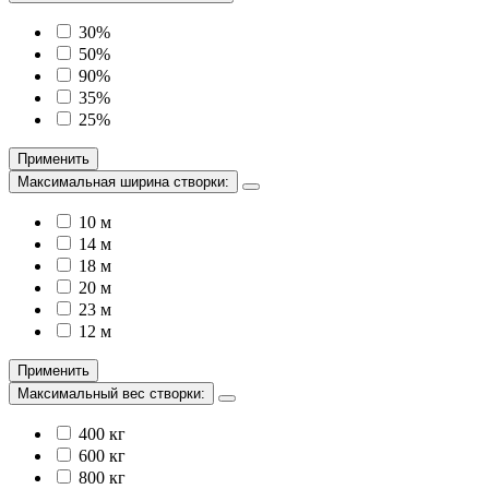
30%
50%
90%
35%
25%
Применить
Максимальная ширина створки:
10 м
14 м
18 м
20 м
23 м
12 м
Применить
Максимальный вес створки:
400 кг
600 кг
800 кг