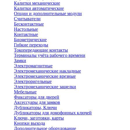
Калитки механические
Калитки автоматические
Опции и дополнительные модули
Считыватели
Бесконтактные
Настольные
Контактные
Биометрические
Гибкие переходы
Токопередающие контакты
Терминалы учёта рабочего времени
Замки
Электромагнитные
Электромеханические накладные
Электромеханические врезные
Электроригельные
Электромеханические защелки
Мебельные
Фиксаторы для дверей
Аксессуары для замков
Дубликаторы, Ключи
Дубликаторы для домофонных ключей
Ключи, заготовки, карты
Кнопки выхода
Дополнительное оборудование