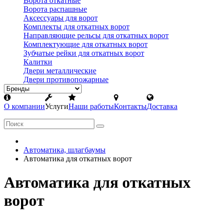
Ворота откатные
Ворота распашные
Аксессуары для ворот
Комплекты для откатных ворот
Направляющие рельсы для откатных ворот
Комплектующие для откатных ворот
Зубчатые рейки для откатных ворот
Калитки
Двери металлические
Двери противопожарные
О компании
Услуги
Наши работы
Контакты
Доставка
Автоматика, шлагбаумы
Автоматика для откатных ворот
Автоматика для откатных
ворот