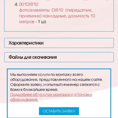
001DIR10
фотоэлементы
DIR10
(передатчик,
приемник) накладные, дальность 10
метров
- 1 шт.
Характеристики
Файлы для скачивания
Мы выполняем услуги по монтажу всего
оборудования, представленного на нашем сайте.
Оформите заявку, и опытный инженер свяжется с
Вами в ближайшее время.
Подробнее об услугах монтажа и установки
оборудования.
ОСТАВИТЬ ЗАЯВКУ