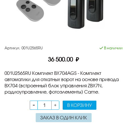
Артикул:
001U2565RU
В наличии
36 500.00 ₽
001U2565RU Комплект BX704AGS - Комплект
автоматики для откатных ворот на основе привода
BX704 (встроенный блок управления ZBX7N,
радиоуправление, фотоэлементы) Came.
В КОРЗИНУ
ЗАКАЗ В ОДИН КЛИК