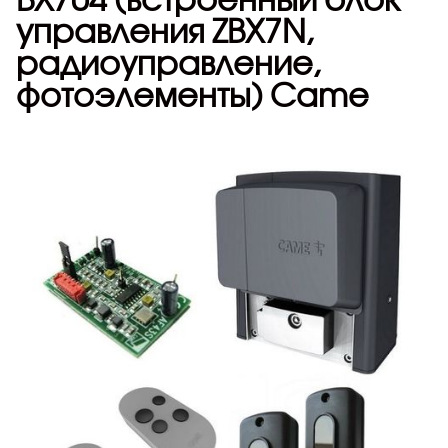
управления ZBX7N,
радиоуправление,
фотоэлементы) Came