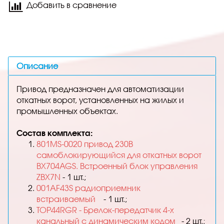
Добавить в сравнение
Описание
Привод предназначен для автоматизации
откатных ворот, установленных на жилых и
промышленных объектах.
Состав комплекта:
801MS-0020 привод 230В
самоблокирующийся для откатных ворот
BX704AGS. Встроенный блок управления
ZBX7N
- 1 шт.;
001AF43S радиоприемник
встраиваемый
- 1 шт.;
TOP44RGR - Брелок-передатчик 4-х
канальный с динамическим кодом
- 2 шт.;