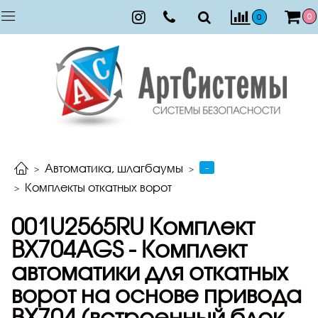
0
0
-
Автоматика, шлагбаумы
Комплекты откатных ворот
001U2565RU Комплект
BX704AGS - Комплект
автоматики для откатных
ворот на основе привода
BX704 (встроенный блок