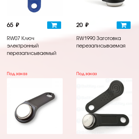
65 ₽
20 ₽
RW07 Ключ
RW1990 Заготовка
электронный
перезаписываемая
перезаписываемый
Под заказ
Под заказ