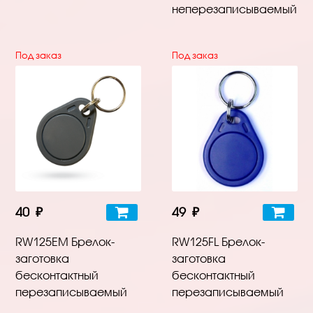
неперезаписываемый
Под заказ
Под заказ
40 ₽
49 ₽
RW125EM Брелок-
RW125FL Брелок-
заготовка
заготовка
бесконтактный
бесконтактный
перезаписываемый
перезаписываемый