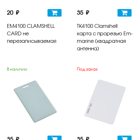
20 ₽
35 ₽
EM4100 CLAMSHELL
TK4100 Clamshell
CARD не
карта с прорезью Em-
перезаписываемая
marine (квадратная
антенна)
В наличии
Под заказ
35 ₽
35 ₽