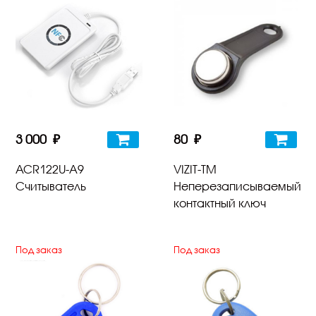
3 000 ₽
80 ₽
ACR122U-A9
VIZIT-TM
Считыватель
Неперезаписываемый
контактный ключ
Под заказ
Под заказ