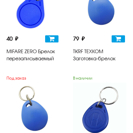
40 ₽
79 ₽
MIFARE ZERO Брелок
TKRF TEXКОМ
перезаписываемый
Заготовка-брелок
Под заказ
В наличии