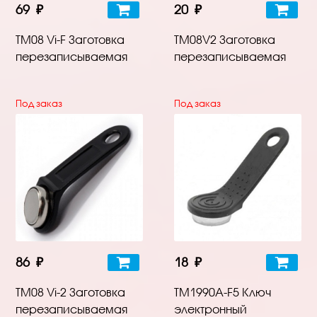
69 ₽
20 ₽
TM08 Vi-F Заготовка
TM08V2 Заготовка
перезаписываемая
перезаписываемая
Под заказ
Под заказ
86 ₽
18 ₽
TM08 Vi-2 Заготовка
TM1990A-F5 Ключ
перезаписываемая
электронный