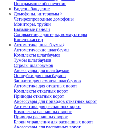
Программное обеспечение
Видеонаблюдение
Домофоны, интеркомы
Четырехпроводные домофоны
Мониторы, трубки
Вызывные панели
Сопряжение, адаптеры, коммутаторы
Клиент-кассир
Автоматика, шлагбаумы
Автоматические шлагбаумы
Комплекты шлагбаумов
Тумбы шлагбаумов
Стрелы шлагбаумов
Аксессуары для шлагбаумов
Опалубки для шлагбаумов
Запчасти для ремонта шлагбаумов
Автоматика для откатных ворот
Комплекты откатных ворот
Приводы откатных ворот
Аксессуары для приводов откатных ворот
Автоматика для распашных ворот
Комплекты распашных ворот
Приводы распашных ворот
Блоки управления для распашных ворот
Аксессуары для распашных ворот