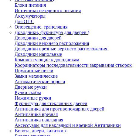
Блоки питания
Источники резервного питания
Аккумуляторы
Для ОПС
Оповещение, трансляция
Доводчики, фурнитура для дверей
Доводчики для дверей
Доводчики верхнего расположения
Доводчики врезные верхнего расположения
Доводчики напольные
Комплектующие к доводчикам
Координаторы последовательности закрывания створок
Пружинные петли
Замки механические
Автоматические пороги
Дверные ручки
Ручки скобы
Нажимные ручки
Фурнитура для стеклянных дверей
Антипаника для противопожарных дверей
Антипаника врезная
Антипаника накладная
Аксессуары для накладной и врезной Антипаники
Ворота, двери, калитки