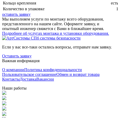
Кольцо крепления
есть
Количество в упаковке
оставить заявку
Мы выполняем услуги по монтажу всего оборудования,
представленного на нашем сайте. Оформите заявку, и
опытный инженер свяжется с Вами в ближайшее время.
Подробнее об услугах монтажа и установки оборудования.
Если у вас все-таки остались вопросы, отправьте нам заявку.
Оставить заявку
Важная информация
О компании
Политика конфиденциальности
Пользовательское соглашение
Обмен и возврат товара
Контакты
Доставка
Вакансии
Наши работы