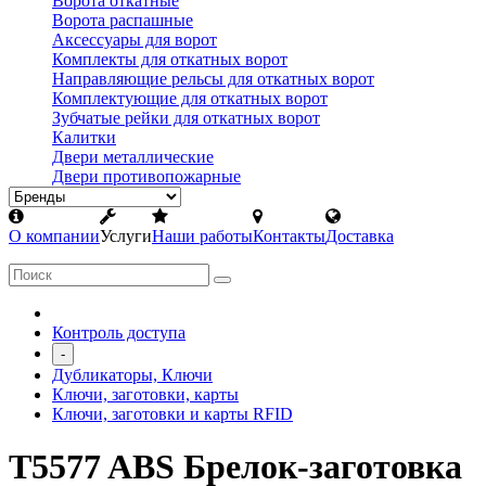
Ворота откатные
Ворота распашные
Аксессуары для ворот
Комплекты для откатных ворот
Направляющие рельсы для откатных ворот
Комплектующие для откатных ворот
Зубчатые рейки для откатных ворот
Калитки
Двери металлические
Двери противопожарные
О компании
Услуги
Наши работы
Контакты
Доставка
Контроль доступа
-
Дубликаторы, Ключи
Ключи, заготовки, карты
Ключи, заготовки и карты RFID
T5577 ABS Брелок-заготовка