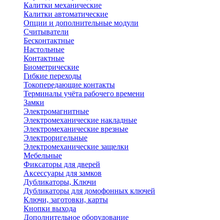
Калитки механические
Калитки автоматические
Опции и дополнительные модули
Считыватели
Бесконтактные
Настольные
Контактные
Биометрические
Гибкие переходы
Токопередающие контакты
Терминалы учёта рабочего времени
Замки
Электромагнитные
Электромеханические накладные
Электромеханические врезные
Электроригельные
Электромеханические защелки
Мебельные
Фиксаторы для дверей
Аксессуары для замков
Дубликаторы, Ключи
Дубликаторы для домофонных ключей
Ключи, заготовки, карты
Кнопки выхода
Дополнительное оборудование