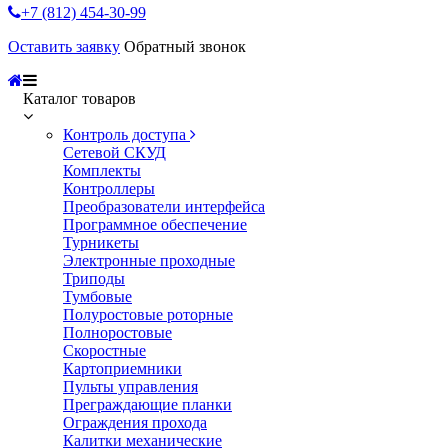
+7 (812) 454-30-99
Оставить заявку
Обратный звонок
Каталог товаров
Контроль доступа
Сетевой СКУД
Комплекты
Контроллеры
Преобразователи интерфейса
Программное обеспечение
Турникеты
Электронные проходные
Триподы
Тумбовые
Полуростовые роторные
Полноростовые
Скоростные
Картоприемники
Пульты управления
Преграждающие планки
Ограждения прохода
Калитки механические