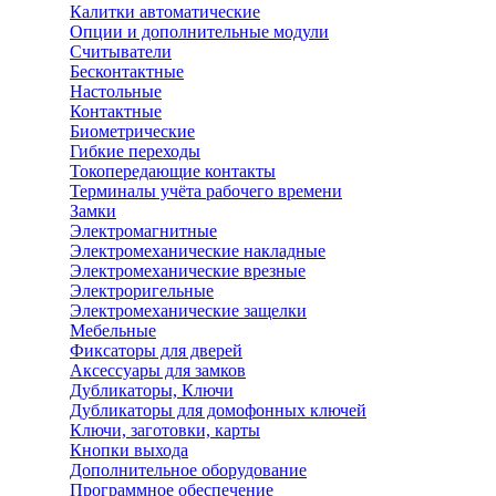
Калитки автоматические
Опции и дополнительные модули
Считыватели
Бесконтактные
Настольные
Контактные
Биометрические
Гибкие переходы
Токопередающие контакты
Терминалы учёта рабочего времени
Замки
Электромагнитные
Электромеханические накладные
Электромеханические врезные
Электроригельные
Электромеханические защелки
Мебельные
Фиксаторы для дверей
Аксессуары для замков
Дубликаторы, Ключи
Дубликаторы для домофонных ключей
Ключи, заготовки, карты
Кнопки выхода
Дополнительное оборудование
Программное обеспечение