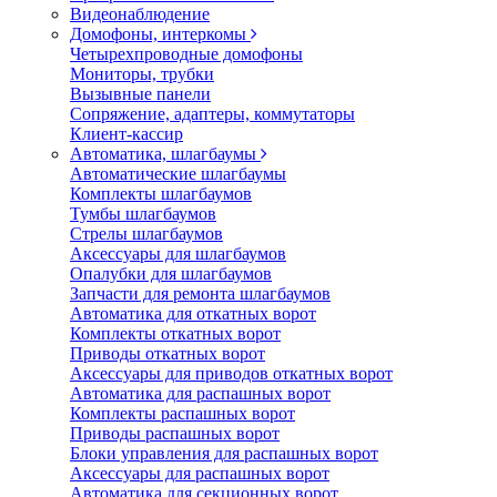
Видеонаблюдение
Домофоны, интеркомы
Четырехпроводные домофоны
Мониторы, трубки
Вызывные панели
Сопряжение, адаптеры, коммутаторы
Клиент-кассир
Автоматика, шлагбаумы
Автоматические шлагбаумы
Комплекты шлагбаумов
Тумбы шлагбаумов
Стрелы шлагбаумов
Аксессуары для шлагбаумов
Опалубки для шлагбаумов
Запчасти для ремонта шлагбаумов
Автоматика для откатных ворот
Комплекты откатных ворот
Приводы откатных ворот
Аксессуары для приводов откатных ворот
Автоматика для распашных ворот
Комплекты распашных ворот
Приводы распашных ворот
Блоки управления для распашных ворот
Аксессуары для распашных ворот
Автоматика для секционных ворот