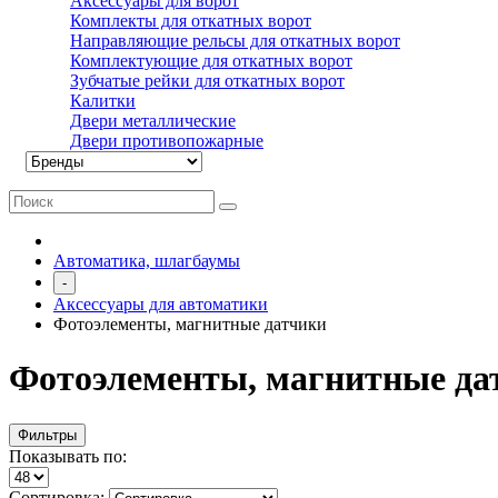
Аксессуары для ворот
Комплекты для откатных ворот
Направляющие рельсы для откатных ворот
Комплектующие для откатных ворот
Зубчатые рейки для откатных ворот
Калитки
Двери металлические
Двери противопожарные
Автоматика, шлагбаумы
-
Аксессуары для автоматики
Фотоэлементы, магнитные датчики
Фотоэлементы, магнитные да
Фильтры
Показывать по:
Сортировка: