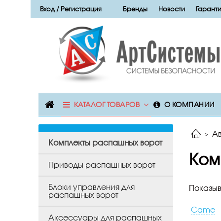
Вход / Регистрация
Бренды
Новости
Гаранти
КАТАЛОГ ТОВАРОВ
О КОМПАНИИ
А
Комплекты распашных ворот
Ком
Приводы распашных ворот
Блоки управления для
Показыв
распашных ворот
Came
Аксессуары для распашных