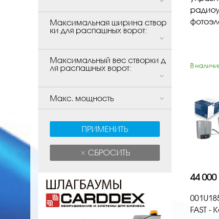
радиоу
фотоэл
Максимальная ширина створ
ки для распашных ворот:
Максимальный вес створки д
В наличи
ля распашных ворот:
Макс. мощность
ПРИМЕНИТЬ
СБРОСИТЬ
44 000
001U18
FAST - 