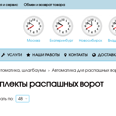
я и сервис
Обмен и возврат товара
Москва
Екатеринбург
Новосибирск
Влад
УСЛУГИ
НАШИ РАБОТЫ
КОНТАКТЫ
ДОСТАВК
втоматика, шлагбаумы
Автоматика для распашных во
плекты распашных ворот
ать по: