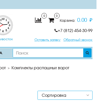
0
0
0.00 ₽
Корзина:
+7 (812) 454-30-99
ивосток
Оставить заявку
Обратный звонок
А
рот
Комплекты распашных ворот