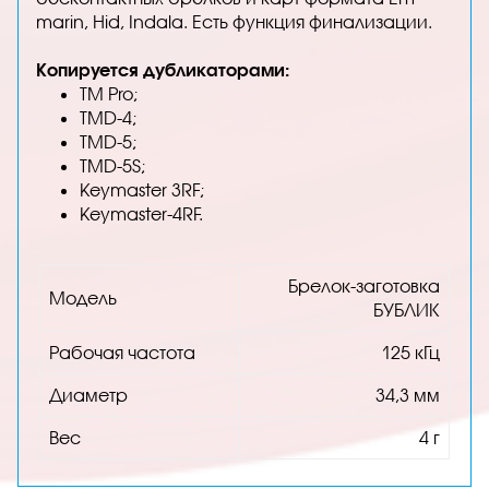
marin, Hid, Indala. Есть функция финализации.
Копируется дубликаторами:
TM Pro;
TMD-4;
TMD-5;
TMD-5S;
Keymaster 3RF;
Keymaster-4RF.
Брелок-заготовка
Модель
БУБЛИК
Рабочая частота
125 кГц
Диаметр
34,3 мм
Вес
4 г