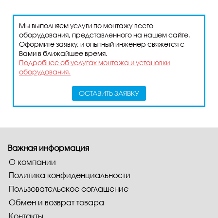
Мы выполняем услуги по монтажу всего
оборудования, представленного на нашем сайте.
Оформите заявку, и опытный инженер свяжется с
Вами в ближайшее время.
Подробнее об услугах монтажа и установки
оборудования.
ОСТАВИТЬ ЗАЯВКУ
Важная информация
О компании
Политика конфиденциальности
Пользовательское соглашение
Обмен и возврат товара
Контакты