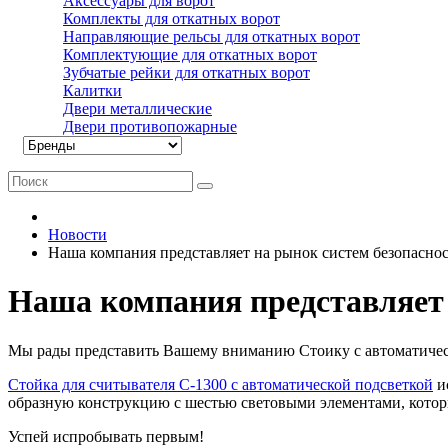
Аксессуары для ворот
Комплекты для откатных ворот
Направляющие рельсы для откатных ворот
Комплектующие для откатных ворот
Зубчатые рейки для откатных ворот
Калитки
Двери металлические
Двери противопожарные
Новости
Наша компания представляет на рынок систем безопасно
Наша компания представляет 
Мы рады представить Вашему вниманию Стоику с автоматичес
Стойка для считывателя С-1300 с автоматической подсветкой
ис
образную конструкцию с шестью световыми элементами, котор
Успей испробывать первым!