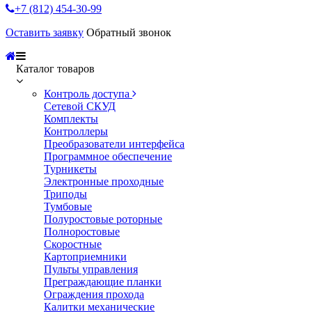
+7 (812) 454-30-99
Оставить заявку
Обратный звонок
Каталог товаров
Контроль доступа
Сетевой СКУД
Комплекты
Контроллеры
Преобразователи интерфейса
Программное обеспечение
Турникеты
Электронные проходные
Триподы
Тумбовые
Полуростовые роторные
Полноростовые
Скоростные
Картоприемники
Пульты управления
Преграждающие планки
Ограждения прохода
Калитки механические