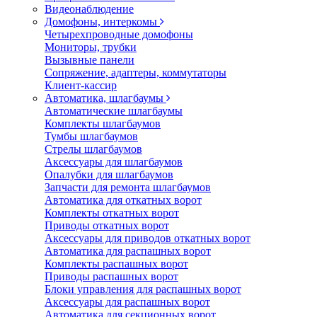
Видеонаблюдение
Домофоны, интеркомы
Четырехпроводные домофоны
Мониторы, трубки
Вызывные панели
Сопряжение, адаптеры, коммутаторы
Клиент-кассир
Автоматика, шлагбаумы
Автоматические шлагбаумы
Комплекты шлагбаумов
Тумбы шлагбаумов
Стрелы шлагбаумов
Аксессуары для шлагбаумов
Опалубки для шлагбаумов
Запчасти для ремонта шлагбаумов
Автоматика для откатных ворот
Комплекты откатных ворот
Приводы откатных ворот
Аксессуары для приводов откатных ворот
Автоматика для распашных ворот
Комплекты распашных ворот
Приводы распашных ворот
Блоки управления для распашных ворот
Аксессуары для распашных ворот
Автоматика для секционных ворот