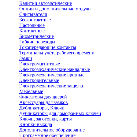
Калитки автоматические
Опции и дополнительные модули
Считыватели
Бесконтактные
Настольные
Контактные
Биометрические
Гибкие переходы
Токопередающие контакты
Терминалы учёта рабочего времени
Замки
Электромагнитные
Электромеханические накладные
Электромеханические врезные
Электроригельные
Электромеханические защелки
Мебельные
Фиксаторы для дверей
Аксессуары для замков
Дубликаторы, Ключи
Дубликаторы для домофонных ключей
Ключи, заготовки, карты
Кнопки выхода
Дополнительное оборудование
Программное обеспечение