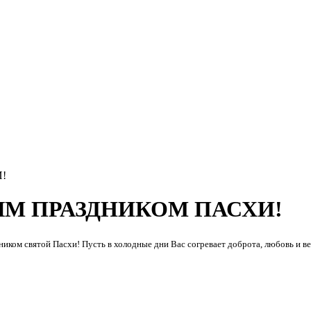
!
ЫМ ПРАЗДНИКОМ ПАСХИ!
иком святой Пасхи! Пусть в холодные дни Вас согревает доброта, любовь и в