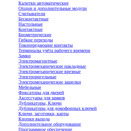
Калитки автоматические
Опции и дополнительные модули
Считыватели
Бесконтактные
Настольные
Контактные
Биометрические
Гибкие переходы
Токопередающие контакты
Терминалы учёта рабочего времени
Замки
Электромагнитные
Электромеханические накладные
Электромеханические врезные
Электроригельные
Электромеханические защелки
Мебельные
Фиксаторы для дверей
Аксессуары для замков
Дубликаторы, Ключи
Дубликаторы для домофонных ключей
Ключи, заготовки, карты
Кнопки выхода
Дополнительное оборудование
Программное обеспечение