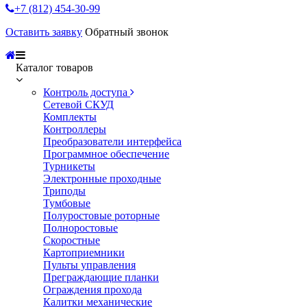
+7 (812) 454-30-99
Оставить заявку
Обратный звонок
Каталог товаров
Контроль доступа
Сетевой СКУД
Комплекты
Контроллеры
Преобразователи интерфейса
Программное обеспечение
Турникеты
Электронные проходные
Триподы
Тумбовые
Полуростовые роторные
Полноростовые
Скоростные
Картоприемники
Пульты управления
Преграждающие планки
Ограждения прохода
Калитки механические