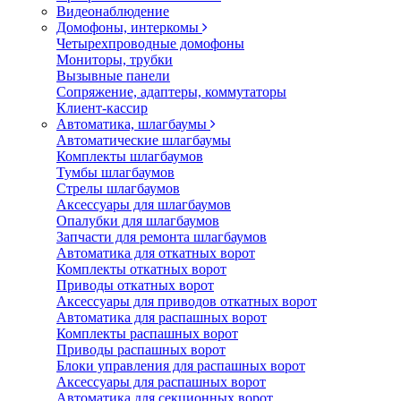
Видеонаблюдение
Домофоны, интеркомы
Четырехпроводные домофоны
Мониторы, трубки
Вызывные панели
Сопряжение, адаптеры, коммутаторы
Клиент-кассир
Автоматика, шлагбаумы
Автоматические шлагбаумы
Комплекты шлагбаумов
Тумбы шлагбаумов
Стрелы шлагбаумов
Аксессуары для шлагбаумов
Опалубки для шлагбаумов
Запчасти для ремонта шлагбаумов
Автоматика для откатных ворот
Комплекты откатных ворот
Приводы откатных ворот
Аксессуары для приводов откатных ворот
Автоматика для распашных ворот
Комплекты распашных ворот
Приводы распашных ворот
Блоки управления для распашных ворот
Аксессуары для распашных ворот
Автоматика для секционных ворот