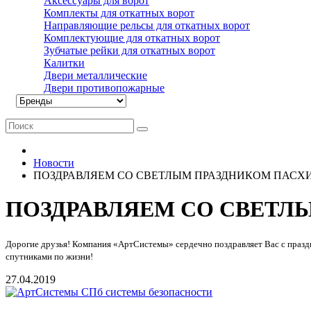
Аксессуары для ворот
Комплекты для откатных ворот
Направляющие рельсы для откатных ворот
Комплектующие для откатных ворот
Зубчатые рейки для откатных ворот
Калитки
Двери металлические
Двери противопожарные
Новости
ПОЗДРАВЛЯЕМ СО СВЕТЛЫМ ПРАЗДНИКОМ ПАСХИ
ПОЗДРАВЛЯЕМ СО СВЕТЛ
Дорогие друзья! Компания «АртСистемы» сердечно поздравляет Вас с праздн
спутниками по жизни!
27.04.2019