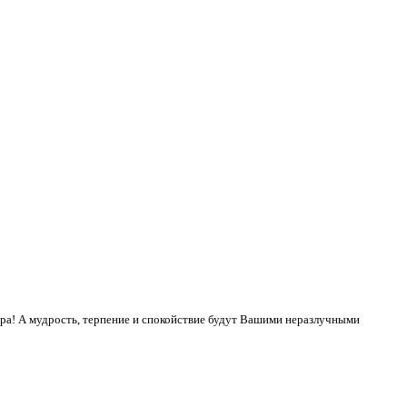
ера! А мудрость, терпение и спокойствие будут Вашими неразлучными