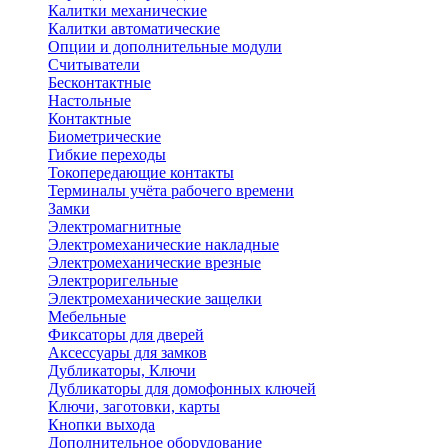
Калитки механические
Калитки автоматические
Опции и дополнительные модули
Считыватели
Бесконтактные
Настольные
Контактные
Биометрические
Гибкие переходы
Токопередающие контакты
Терминалы учёта рабочего времени
Замки
Электромагнитные
Электромеханические накладные
Электромеханические врезные
Электроригельные
Электромеханические защелки
Мебельные
Фиксаторы для дверей
Аксессуары для замков
Дубликаторы, Ключи
Дубликаторы для домофонных ключей
Ключи, заготовки, карты
Кнопки выхода
Дополнительное оборудование