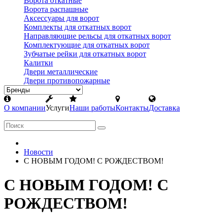
Ворота откатные
Ворота распашные
Аксессуары для ворот
Комплекты для откатных ворот
Направляющие рельсы для откатных ворот
Комплектующие для откатных ворот
Зубчатые рейки для откатных ворот
Калитки
Двери металлические
Двери противопожарные
О компании
Услуги
Наши работы
Контакты
Доставка
Новости
С НОВЫМ ГОДОМ! С РОЖДЕСТВОМ!
С НОВЫМ ГОДОМ! С
РОЖДЕСТВОМ!