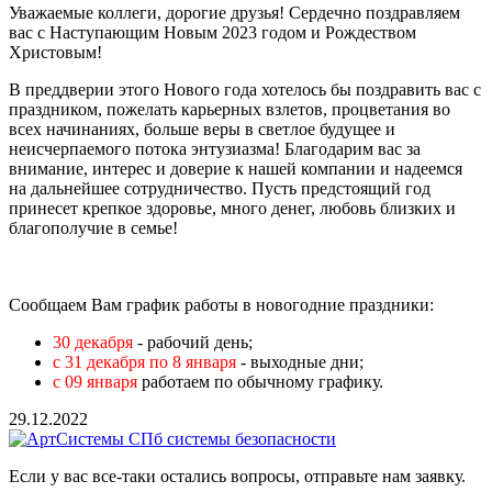
Уважаемые коллеги, дорогие друзья! Сердечно поздравляем
вас с Наступающим Новым 2023 годом и Рождеством
Христовым!
В преддверии этого Нового года хотелось бы поздравить вас с
праздником, пожелать карьерных взлетов, процветания во
всех начинаниях, больше веры в светлое будущее и
неисчерпаемого потока энтузиазма! Благодарим вас за
внимание, интерес и доверие к нашей компании и надеемся
на дальнейшее сотрудничество. Пусть предстоящий год
принесет крепкое здоровье, много денег, любовь близких и
благополучие в семье!
Сообщаем Вам график работы в новогодние праздники:
30 декабря
- рабочий день;
с 31 декабря по 8 января
-
выходные дни;
с 09 января
работаем по обычному графику.
29.12.2022
Если у вас все-таки остались вопросы, отправьте нам заявку.