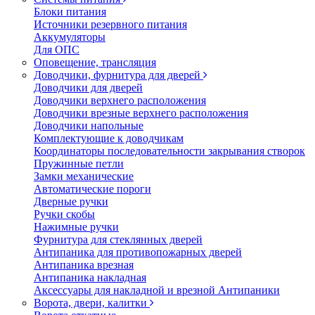
Блоки питания
Источники резервного питания
Аккумуляторы
Для ОПС
Оповещение, трансляция
Доводчики, фурнитура для дверей
Доводчики для дверей
Доводчики верхнего расположения
Доводчики врезные верхнего расположения
Доводчики напольные
Комплектующие к доводчикам
Координаторы последовательности закрывания створок
Пружинные петли
Замки механические
Автоматические пороги
Дверные ручки
Ручки скобы
Нажимные ручки
Фурнитура для стеклянных дверей
Антипаника для противопожарных дверей
Антипаника врезная
Антипаника накладная
Аксессуары для накладной и врезной Антипаники
Ворота, двери, калитки