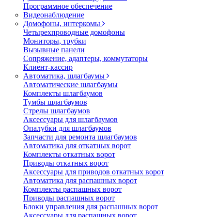
Программное обеспечение
Видеонаблюдение
Домофоны, интеркомы
Четырехпроводные домофоны
Мониторы, трубки
Вызывные панели
Сопряжение, адаптеры, коммутаторы
Клиент-кассир
Автоматика, шлагбаумы
Автоматические шлагбаумы
Комплекты шлагбаумов
Тумбы шлагбаумов
Стрелы шлагбаумов
Аксессуары для шлагбаумов
Опалубки для шлагбаумов
Запчасти для ремонта шлагбаумов
Автоматика для откатных ворот
Комплекты откатных ворот
Приводы откатных ворот
Аксессуары для приводов откатных ворот
Автоматика для распашных ворот
Комплекты распашных ворот
Приводы распашных ворот
Блоки управления для распашных ворот
Аксессуары для распашных ворот