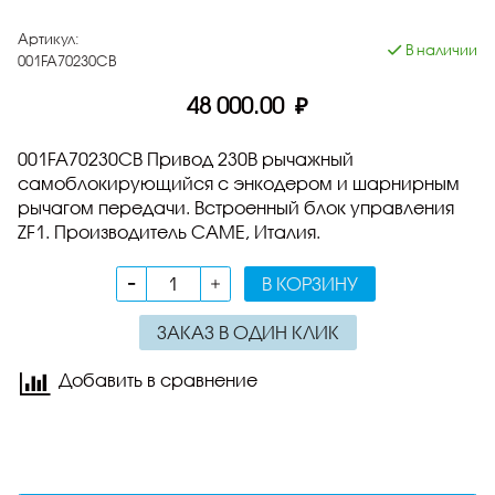
Артикул:
В наличии
001FA70230CB
48 000.00 ₽
001FA70230CB Привод 230В рычажный
самоблокирующийся с энкодером и шарнирным
рычагом передачи. Встроенный блок управления
ZF1. Производитель CAME, Италия.
В КОРЗИНУ
ЗАКАЗ В ОДИН КЛИК
Добавить в сравнение