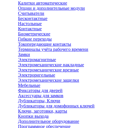
Калитки автоматические
Опции и дополнительные модули
Считыватели
Бесконтактные
Настольные
Контактные
Биометрические
Гибкие переходы
Токопередающие контакты
Терминалы учёта рабочего времени
Замки
Электромагнитные
Электромеханические накладные
Электромеханические врезные
Электроригельные
Электромеханические защелки
Мебельные
Фиксаторы для дверей
Аксессуары для замков
Дубликаторы, Ключи
Дубликаторы для домофонных ключей
Ключи, заготовки, карты
Кнопки выхода
Дополнительное оборудование
Программное обеспечение