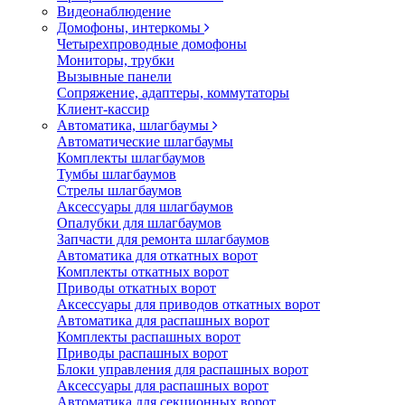
Видеонаблюдение
Домофоны, интеркомы
Четырехпроводные домофоны
Мониторы, трубки
Вызывные панели
Сопряжение, адаптеры, коммутаторы
Клиент-кассир
Автоматика, шлагбаумы
Автоматические шлагбаумы
Комплекты шлагбаумов
Тумбы шлагбаумов
Стрелы шлагбаумов
Аксессуары для шлагбаумов
Опалубки для шлагбаумов
Запчасти для ремонта шлагбаумов
Автоматика для откатных ворот
Комплекты откатных ворот
Приводы откатных ворот
Аксессуары для приводов откатных ворот
Автоматика для распашных ворот
Комплекты распашных ворот
Приводы распашных ворот
Блоки управления для распашных ворот
Аксессуары для распашных ворот
Автоматика для секционных ворот