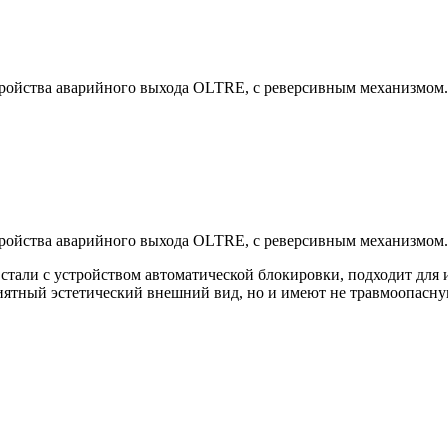
тройства аварийного выхода OLTRE, с реверсивным механизмом.
тройства аварийного выхода OLTRE, с реверсивным механизмом.
стали с устройством автоматической блокировки, подходит для
риятный эстетический внешний вид, но и имеют не травмоопасн