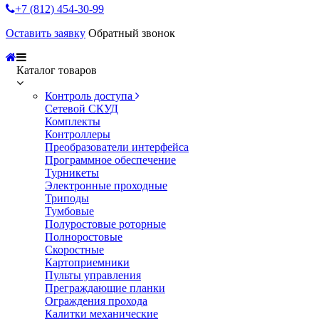
+7 (812) 454-30-99
Оставить заявку
Обратный звонок
Каталог товаров
Контроль доступа
Сетевой СКУД
Комплекты
Контроллеры
Преобразователи интерфейса
Программное обеспечение
Турникеты
Электронные проходные
Триподы
Тумбовые
Полуростовые роторные
Полноростовые
Скоростные
Картоприемники
Пульты управления
Преграждающие планки
Ограждения прохода
Калитки механические