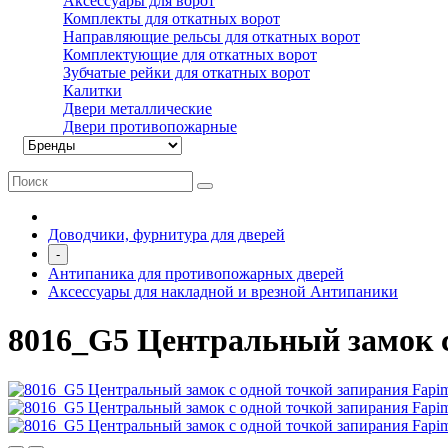
Аксессуары для ворот
Комплекты для откатных ворот
Направляющие рельсы для откатных ворот
Комплектующие для откатных ворот
Зубчатые рейки для откатных ворот
Калитки
Двери металлические
Двери противопожарные
Доводчики, фурнитура для дверей
-
Антипаника для противопожарных дверей
Аксессуары для накладной и врезной Антипаники
8016_G5 Центральный замок с