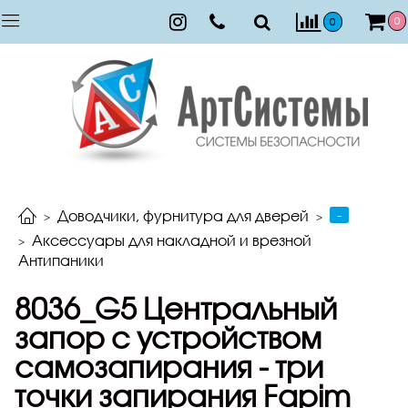
0
0
-
Доводчики, фурнитура для дверей
Аксессуары для накладной и врезной
Антипаники
8036_G5 Центральный
запор с устройством
самозапирания - три
точки запирания Fapim