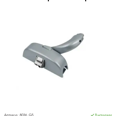
Артикул:
8036_G5
В наличии