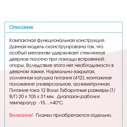
Описание
Компактная функциональная конструкция.
Данная модель сконструирована так, что
особый механизм удерживает стеклянное
дверное полотно при помощи встроенной
опоры. Вследствие этого нет необходимости в
дверном замке. Нормально-закрытая,
усиленная катушка питания (412), монтажное
положение универсальное, асимметричная.
Питание тока 12 Вольт. Габаритные размеры (Т/
В/Г) 20 х 105 х 31 мм. Диапазон рабочих
температур: -15…+40°C.
Внимание!
Планки приобретаются отдельно.