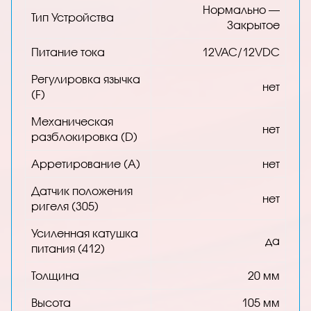
Нормально —
Тип Устройства
Закрытое
Питание тока
12VAC/12VDC
Регулировка язычка
нет
(F)
Механическая
нет
разблокировка (D)
Арретирование (A)
нет
Датчик положения
нет
ригеля (305)
Усиленная катушка
да
питания (412)
Толщина
20 мм
Высота
105 мм