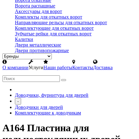
Ворота откатные
Ворота распашные
Аксессуары для ворот
Комплекты для откатных ворот
Направляющие рельсы для откатных ворот
Комплектующие для откатных ворот
Зубчатые рейки для откатных ворот
Калитки
Двери металлические
Двери противопожарные
О компании
Услуги
Наши работы
Контакты
Доставка
Доводчики, фурнитура для дверей
-
Доводчики для дверей
Комплектующие к доводчикам
A164 Пластина для