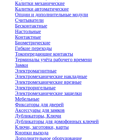
Калитки механические
Калитки автоматические
Опции и дополнительные модули
Считыватели
Бесконтактные
Настольные
Контактные
Биометрические
Гибкие переходы
Токопередающие контакты
Терминалы учёта рабочего времени
Замки
Электромагнитные
Электромеханические накладные
Электромеханические врезные
Электроригельные
Электромеханические защелки
Мебельные
Фиксаторы для дверей
Аксессуары для замков
Дубликаторы, Ключи
Дубликаторы для домофонных ключей
Ключи, заготовки, карты
Кнопки выхода
Дополнительное оборудование