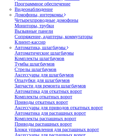
Программное обеспечение
Видеонаблюдение
Домофоны, интеркомы
Четырехпроводные домофоны
Мониторы, трубки
Вызывные панели
Сопряжение, адаптеры, коммутаторы
Клиент-кассир
Автоматика, шлагбаумы
Автоматические шлагбаумы
Комплекты шлагбаумов
Тумбы шлагбаумов
Стрелы шлагбаумов
Аксессуары для шлагбаумов
Опалубки для шлагбаумов
Запчасти для ремонта шлагбаумов
Автоматика для откатных ворот
Комплекты откатных ворот
Приводы откатных ворот
Аксессуары для приводов откатных ворот
Автоматика для распашных ворот
Комплекты распашных ворот
Приводы распашных ворот
Блоки управления для распашных ворот
Аксессуары для распашных ворот