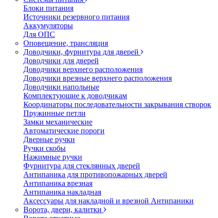
Блоки питания
Источники резервного питания
Аккумуляторы
Для ОПС
Оповещение, трансляция
Доводчики, фурнитура для дверей
Доводчики для дверей
Доводчики верхнего расположения
Доводчики врезные верхнего расположения
Доводчики напольные
Комплектующие к доводчикам
Координаторы последовательности закрывания створок
Пружинные петли
Замки механические
Автоматические пороги
Дверные ручки
Ручки скобы
Нажимные ручки
Фурнитура для стеклянных дверей
Антипаника для противопожарных дверей
Антипаника врезная
Антипаника накладная
Аксессуары для накладной и врезной Антипаники
Ворота, двери, калитки