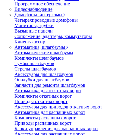
Программное обеспечение
Видеонаблюдение
Домофоны, интеркомы
Четырехпроводные домофоны
Мониторы, трубки
Вызывные панели
Сопряжение, адаптеры, коммутаторы
Клиент-кассир
Автоматика, шлагбаумы
Автоматические шлагбаумы
Комплекты шлагбаумов
Тумбы шлагбаумов
Стрелы шлагбаумов
Аксессуары для шлагбаумов
Опалубки для шлагбаумов
Запчасти для ремонта шлагбаумов
Автоматика для откатных ворот
Комплекты откатных ворот
Приводы откатных ворот
Аксессуары для приводов откатных ворот
Автоматика для распашных ворот
Комплекты распашных ворот
Приводы распашных ворот
Блоки управления для распашных ворот
Аксессуары для распашных ворот