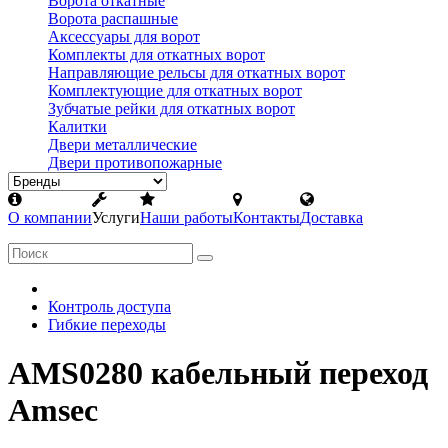
Ворота откатные
Ворота распашные
Аксессуары для ворот
Комплекты для откатных ворот
Направляющие рельсы для откатных ворот
Комплектующие для откатных ворот
Зубчатые рейки для откатных ворот
Калитки
Двери металлические
Двери противопожарные
О компании
Услуги
Наши работы
Контакты
Доставка
Контроль доступа
Гибкие переходы
AMS0280 кабельный переход
Amsec