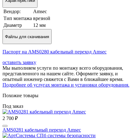
Характеристики
Вендор:
Amsec
Tип мoнтaжa
врезной
Диаметр
12 мм
Файлы для скачивания
Паспорт на AMS0280 кабельный переход Amsec
оставить заявку
Мы выполняем услуги по монтажу всего оборудования,
представленного на нашем сайте. Оформите заявку, и
опытный инженер свяжется с Вами в ближайшее время.
Подробнее об услугах монтажа и установки оборудования.
Похожие товары
Под заказ
2 700 ₽
AMS0281 кабельный переход Amsec