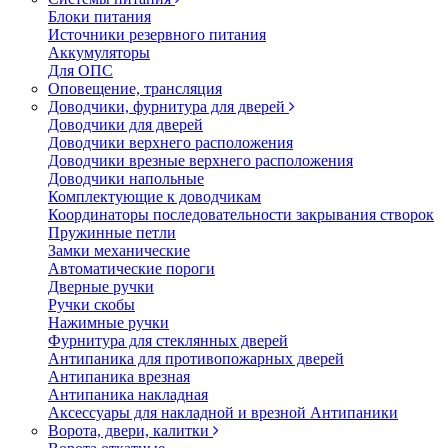
Блоки питания
Источники резервного питания
Аккумуляторы
Для ОПС
Оповещение, трансляция
Доводчики, фурнитура для дверей
Доводчики для дверей
Доводчики верхнего расположения
Доводчики врезные верхнего расположения
Доводчики напольные
Комплектующие к доводчикам
Координаторы последовательности закрывания створок
Пружинные петли
Замки механические
Автоматические пороги
Дверные ручки
Ручки скобы
Нажимные ручки
Фурнитура для стеклянных дверей
Антипаника для противопожарных дверей
Антипаника врезная
Антипаника накладная
Аксессуары для накладной и врезной Антипаники
Ворота, двери, калитки