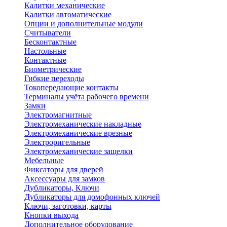
Калитки механические
Калитки автоматические
Опции и дополнительные модули
Считыватели
Бесконтактные
Настольные
Контактные
Биометрические
Гибкие переходы
Токопередающие контакты
Терминалы учёта рабочего времени
Замки
Электромагнитные
Электромеханические накладные
Электромеханические врезные
Электроригельные
Электромеханические защелки
Мебельные
Фиксаторы для дверей
Аксессуары для замков
Дубликаторы, Ключи
Дубликаторы для домофонных ключей
Ключи, заготовки, карты
Кнопки выхода
Дополнительное оборудование