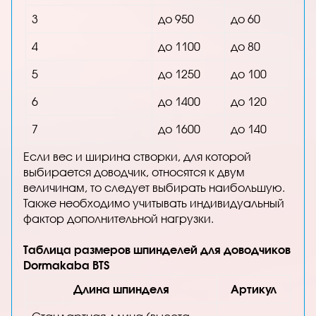
3
до 950
до 60
4
до 1100
до 80
5
до 1250
до 100
6
до 1400
до 120
7
до 1600
до 140
Если вес и ширина створки, для которой
выбирается доводчик, относятся к двум
величинам, то следует выбирать наибольшую.
Также необходимо учитывать индивидуальный
фактор дополнительной нагрузки.
Таблица размеров шпинделей для доводчиков
Dormakaba BTS
Длина шпинделя
Артикул