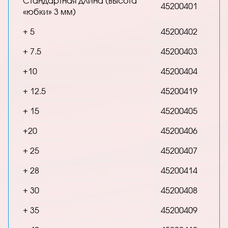
Стандартная длина (высота
45200401
«юбки» 3 мм)
+ 5
45200402
+ 7.5
45200403
+10
45200404
+ 12.5
45200419
+ 15
45200405
+20
45200406
+ 25
45200407
+ 28
45200414
+ 30
45200408
+ 35
45200409