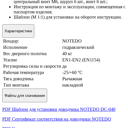
центральный винт М6, шуруп 6 шт., винт 6 шт.;
Инструкция по монтажу и эксплуатации, совмещенная с
паспортом изделия;
Шаблон (М 1:1) для установки на обороте инструкции.
Характеристики
Вендор:
NOTEDO
Исполнение
гидравлический
Вес дверного полотна
40 кг
Усилие
EN1-EN2 (EN1154)
Регулировка силы и скорости
да
Рабочая температура
-25/+60 °С
Тяга доводчика
Рычажная
Tип мoнтaжa
нaклaднoй
Файлы для скачивания
PDF Шаблон для установки доводчика NOTEDO DC-040
PDF Сертификат соответствия на доводчики NOTEDO