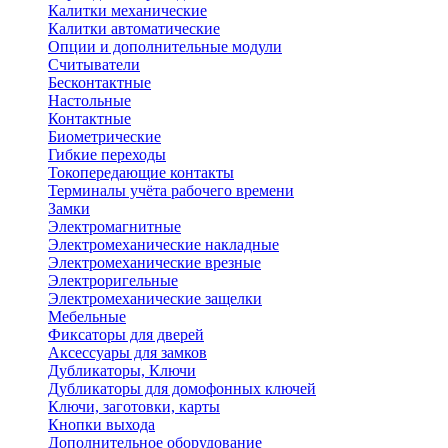
Калитки механические
Калитки автоматические
Опции и дополнительные модули
Считыватели
Бесконтактные
Настольные
Контактные
Биометрические
Гибкие переходы
Токопередающие контакты
Терминалы учёта рабочего времени
Замки
Электромагнитные
Электромеханические накладные
Электромеханические врезные
Электроригельные
Электромеханические защелки
Мебельные
Фиксаторы для дверей
Аксессуары для замков
Дубликаторы, Ключи
Дубликаторы для домофонных ключей
Ключи, заготовки, карты
Кнопки выхода
Дополнительное оборудование