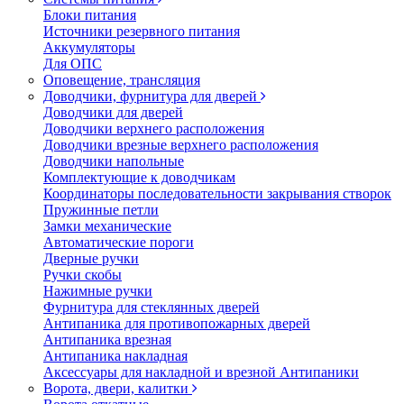
Блоки питания
Источники резервного питания
Аккумуляторы
Для ОПС
Оповещение, трансляция
Доводчики, фурнитура для дверей
Доводчики для дверей
Доводчики верхнего расположения
Доводчики врезные верхнего расположения
Доводчики напольные
Комплектующие к доводчикам
Координаторы последовательности закрывания створок
Пружинные петли
Замки механические
Автоматические пороги
Дверные ручки
Ручки скобы
Нажимные ручки
Фурнитура для стеклянных дверей
Антипаника для противопожарных дверей
Антипаника врезная
Антипаника накладная
Аксессуары для накладной и врезной Антипаники
Ворота, двери, калитки