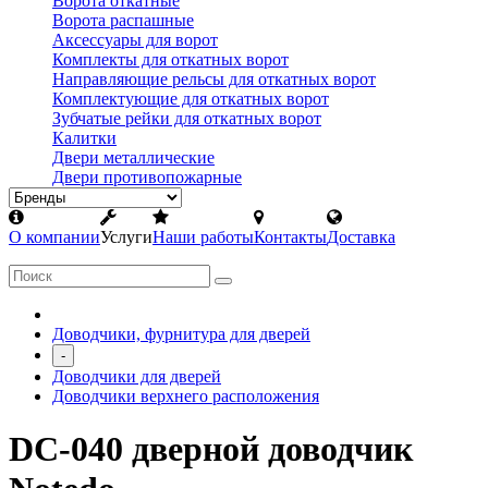
Ворота откатные
Ворота распашные
Аксессуары для ворот
Комплекты для откатных ворот
Направляющие рельсы для откатных ворот
Комплектующие для откатных ворот
Зубчатые рейки для откатных ворот
Калитки
Двери металлические
Двери противопожарные
О компании
Услуги
Наши работы
Контакты
Доставка
Доводчики, фурнитура для дверей
-
Доводчики для дверей
Доводчики верхнего расположения
DC-040 дверной доводчик