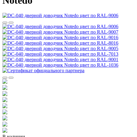
Notedo
В наличии