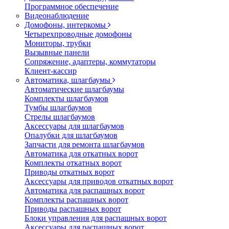
Программное обеспечение
Видеонаблюдение
Домофоны, интеркомы
Четырехпроводные домофоны
Мониторы, трубки
Вызывные панели
Сопряжение, адаптеры, коммутаторы
Клиент-кассир
Автоматика, шлагбаумы
Автоматические шлагбаумы
Комплекты шлагбаумов
Тумбы шлагбаумов
Стрелы шлагбаумов
Аксессуары для шлагбаумов
Опалубки для шлагбаумов
Запчасти для ремонта шлагбаумов
Автоматика для откатных ворот
Комплекты откатных ворот
Приводы откатных ворот
Аксессуары для приводов откатных ворот
Автоматика для распашных ворот
Комплекты распашных ворот
Приводы распашных ворот
Блоки управления для распашных ворот
Аксессуары для распашных ворот