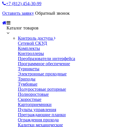
+7 (812) 454-30-99
Оставить заявку
Обратный звонок
Каталог товаров
Контроль доступа
Сетевой СКУД
Комплекты
Контроллеры
Преобразователи интерфейса
Программное обеспечение
Турникеты
Электронные проходные
Триподы
Тумбовые
Полуростовые роторные
Полноростовые
Скоростные
Картоприемники
Пульты управления
Преграждающие планки
Ограждения прохода
Калитки механические