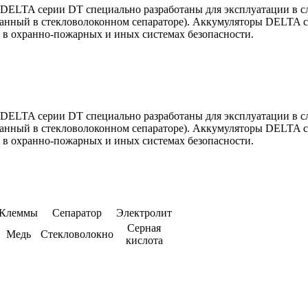
ELTA серии DT специально разработаны для эксплуатации в сл
ванный в стекловолоконном сепараторе). Аккумуляторы DELTA
и в охранно-пожарных и иных системах безопасности.
ELTA серии DT специально разработаны для эксплуатации в сл
ванный в стекловолоконном сепараторе). Аккумуляторы DELTA
и в охранно-пожарных и иных системах безопасности.
Клеммы
Сепаратор
Электролит
Серная
Медь
Стекловолокно
кислота