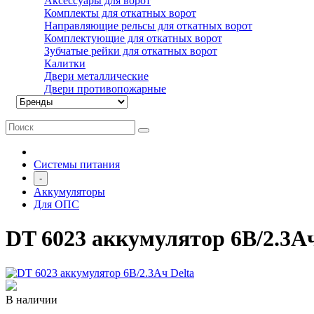
Аксессуары для ворот
Комплекты для откатных ворот
Направляющие рельсы для откатных ворот
Комплектующие для откатных ворот
Зубчатые рейки для откатных ворот
Калитки
Двери металлические
Двери противопожарные
Системы питания
-
Аккумуляторы
Для ОПС
DT 6023 аккумулятор 6В/2.3Ач
В наличии