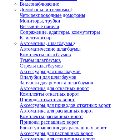
Видеонаблюдение
Домофоны, интеркомы
Четырехпроводные домофоны
Мониторы, трубки
Вызывные панели
Сопряжение, адаптеры, коммутаторы
Клиент-кассир
Автоматика, шлагбаумы
Автоматические шлагбаумы
Комплекты шлагбаумов
Тумбы шлагбаумов
Стрелы шлагбаумов
Аксессуары для шлагбаумов
Опалубки для шлагбаумов
Запчасти для ремонта шлагбаумов
Автоматика для откатных ворот
Комплекты откатных ворот
Приводы откатных ворот
Аксессуары для приводов откатных ворот
Автоматика для распашных ворот
Комплекты распашных ворот
Приводы распашных ворот
Блоки управления для распашных ворот
Аксессуары для распашных ворот
Автоматика для секционных ворот