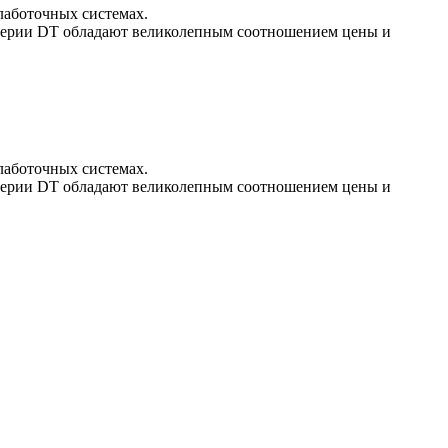
аботочных системах.
 серии DT обладают великолепным соотношением цены и
аботочных системах.
 серии DT обладают великолепным соотношением цены и