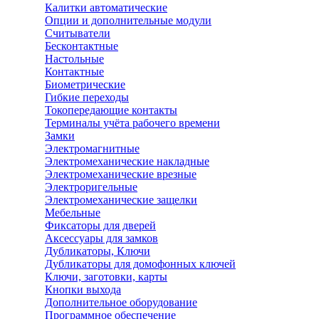
Калитки автоматические
Опции и дополнительные модули
Считыватели
Бесконтактные
Настольные
Контактные
Биометрические
Гибкие переходы
Токопередающие контакты
Терминалы учёта рабочего времени
Замки
Электромагнитные
Электромеханические накладные
Электромеханические врезные
Электроригельные
Электромеханические защелки
Мебельные
Фиксаторы для дверей
Аксессуары для замков
Дубликаторы, Ключи
Дубликаторы для домофонных ключей
Ключи, заготовки, карты
Кнопки выхода
Дополнительное оборудование
Программное обеспечение