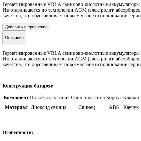
Герметизированные VRLA свинцово-кислотные аккумуляторы D
Изготавливаются по технологии AGM (электролит, абсорбиро
качества, что обуславливает повсеместное использование сери
Добавить в сравнение
Описание
Герметизированные VRLA свинцово-кислотные аккумуляторы D
Изготавливаются по технологии AGM (электролит, абсорбиро
качества, что обуславливает повсеместное использование сери
Конструкция батареи:
Компонент
Полож. пластина
Отриц. пластина
Корпус
Клапан
Материал
Диоксид свинца
Свинец
ABS
Каучук
Особенности: