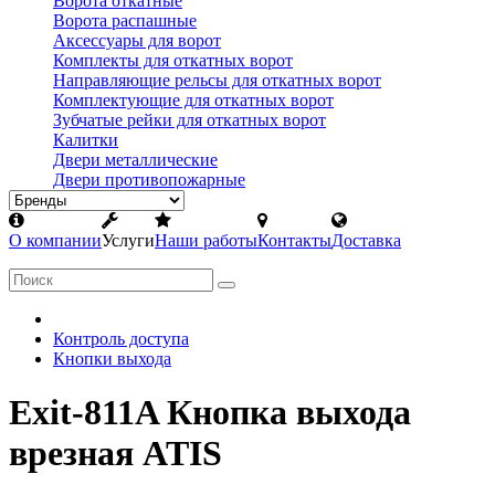
Ворота откатные
Ворота распашные
Аксессуары для ворот
Комплекты для откатных ворот
Направляющие рельсы для откатных ворот
Комплектующие для откатных ворот
Зубчатые рейки для откатных ворот
Калитки
Двери металлические
Двери противопожарные
О компании
Услуги
Наши работы
Контакты
Доставка
Контроль доступа
Кнопки выхода
Exit-811A Кнопка выхода
врезная ATIS