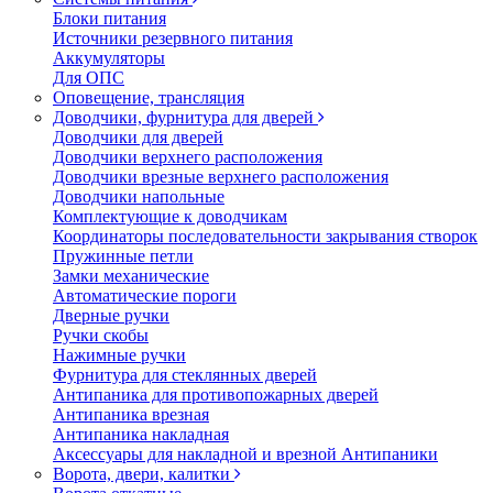
Блоки питания
Источники резервного питания
Аккумуляторы
Для ОПС
Оповещение, трансляция
Доводчики, фурнитура для дверей
Доводчики для дверей
Доводчики верхнего расположения
Доводчики врезные верхнего расположения
Доводчики напольные
Комплектующие к доводчикам
Координаторы последовательности закрывания створок
Пружинные петли
Замки механические
Автоматические пороги
Дверные ручки
Ручки скобы
Нажимные ручки
Фурнитура для стеклянных дверей
Антипаника для противопожарных дверей
Антипаника врезная
Антипаника накладная
Аксессуары для накладной и врезной Антипаники
Ворота, двери, калитки