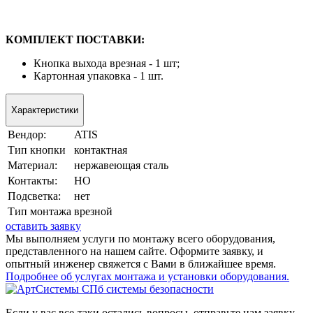
КОМПЛЕКТ ПОСТАВКИ:
Кнопка выхода врезная - 1 шт;
Картонная упаковка - 1 шт.
Характеристики
Вендор:
ATIS
Тип кнопки
контактная
Материал:
нержавеющая сталь
Контакты:
НО
Подсветка:
нет
Tип мoнтaжa
врезной
оставить заявку
Мы выполняем услуги по монтажу всего оборудования,
представленного на нашем сайте. Оформите заявку, и
опытный инженер свяжется с Вами в ближайшее время.
Подробнее об услугах монтажа и установки оборудования.
Если у вас все-таки остались вопросы, отправьте нам заявку.