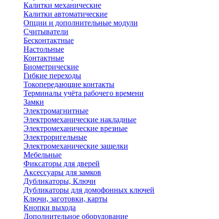
Калитки механические
Калитки автоматические
Опции и дополнительные модули
Считыватели
Бесконтактные
Настольные
Контактные
Биометрические
Гибкие переходы
Токопередающие контакты
Терминалы учёта рабочего времени
Замки
Электромагнитные
Электромеханические накладные
Электромеханические врезные
Электроригельные
Электромеханические защелки
Мебельные
Фиксаторы для дверей
Аксессуары для замков
Дубликаторы, Ключи
Дубликаторы для домофонных ключей
Ключи, заготовки, карты
Кнопки выхода
Дополнительное оборудование