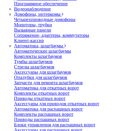
Программное обеспечение
Видеонаблюдение
Домофоны, интеркомы
Четырехпроводные домофоны
Мониторы, трубки
Вызывные панели
Сопряжение, адаптеры, коммутаторы
Клиент-кассир
Автоматика, шлагбаумы
Автоматические шлагбаумы
Комплекты шлагбаумов
Тумбы шлагбаумов
Стрелы шлагбаумов
Аксессуары для шлагбаумов
Опалубки для шлагбаумов
Запчасти для ремонта шлагбаумов
Автоматика для откатных ворот
Комплекты откатных ворот
Приводы откатных ворот
Аксессуары для приводов откатных ворот
Автоматика для распашных ворот
Комплекты распашных ворот
Приводы распашных ворот
Блоки управления для распашных ворот
Аксессуары для распашных ворот