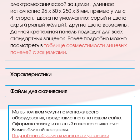
электромеханической защелки,
длинное
исполнение 25 х 30 x 250 x 3 мм, прямые углы с
4
сторон,
ц
вета по умолчанию: серый и цвета
охры (грязный жёлтый), другие цвета возможны.
Данная крепежная панель подходит для всех
стандартных защелок. Более подробно можно
посмотреть в
таблице совместимости лицевых
панелей с защелками
.
Характеристики
Файлы для скачивания
Мы выполняем услуги по монтажу всего
оборудования, представленного на нашем сайте.
Оформите заявку, и опытный инженер свяжется с
Вами в ближайшее время.
Подробнее об услугах монтажа и установки