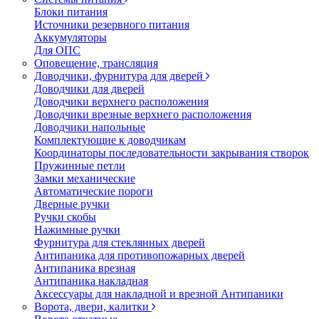
Блоки питания
Источники резервного питания
Аккумуляторы
Для ОПС
Оповещение, трансляция
Доводчики, фурнитура для дверей
Доводчики для дверей
Доводчики верхнего расположения
Доводчики врезные верхнего расположения
Доводчики напольные
Комплектующие к доводчикам
Координаторы последовательности закрывания створок
Пружинные петли
Замки механические
Автоматические пороги
Дверные ручки
Ручки скобы
Нажимные ручки
Фурнитура для стеклянных дверей
Антипаника для противопожарных дверей
Антипаника врезная
Антипаника накладная
Аксессуары для накладной и врезной Антипаники
Ворота, двери, калитки