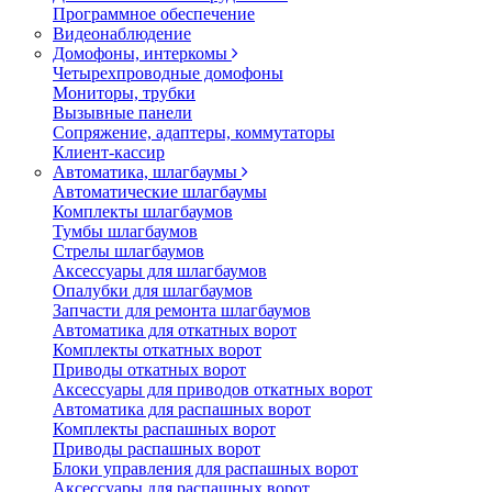
Программное обеспечение
Видеонаблюдение
Домофоны, интеркомы
Четырехпроводные домофоны
Мониторы, трубки
Вызывные панели
Сопряжение, адаптеры, коммутаторы
Клиент-кассир
Автоматика, шлагбаумы
Автоматические шлагбаумы
Комплекты шлагбаумов
Тумбы шлагбаумов
Стрелы шлагбаумов
Аксессуары для шлагбаумов
Опалубки для шлагбаумов
Запчасти для ремонта шлагбаумов
Автоматика для откатных ворот
Комплекты откатных ворот
Приводы откатных ворот
Аксессуары для приводов откатных ворот
Автоматика для распашных ворот
Комплекты распашных ворот
Приводы распашных ворот
Блоки управления для распашных ворот
Аксессуары для распашных ворот