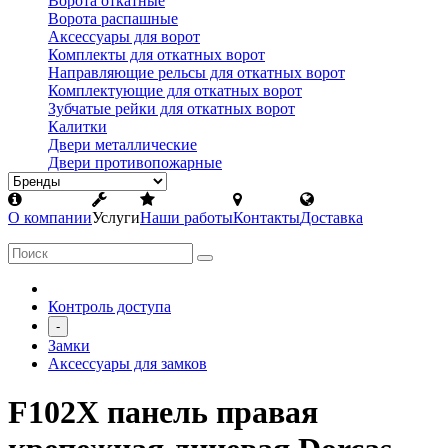
Ворота откатные
Ворота распашные
Аксессуары для ворот
Комплекты для откатных ворот
Направляющие рельсы для откатных ворот
Комплектующие для откатных ворот
Зубчатые рейки для откатных ворот
Калитки
Двери металлические
Двери противопожарные
О компании
Услуги
Наши работы
Контакты
Доставка
Контроль доступа
-
Замки
Аксессуары для замков
F102X панель правая