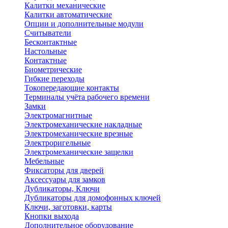
Калитки механические
Калитки автоматические
Опции и дополнительные модули
Считыватели
Бесконтактные
Настольные
Контактные
Биометрические
Гибкие переходы
Токопередающие контакты
Терминалы учёта рабочего времени
Замки
Электромагнитные
Электромеханические накладные
Электромеханические врезные
Электроригельные
Электромеханические защелки
Мебельные
Фиксаторы для дверей
Аксессуары для замков
Дубликаторы, Ключи
Дубликаторы для домофонных ключей
Ключи, заготовки, карты
Кнопки выхода
Дополнительное оборудование