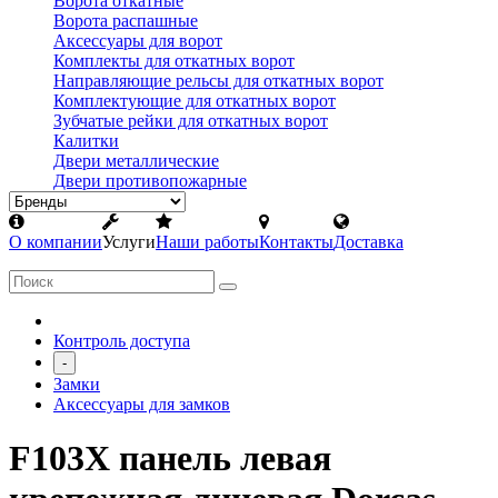
Ворота откатные
Ворота распашные
Аксессуары для ворот
Комплекты для откатных ворот
Направляющие рельсы для откатных ворот
Комплектующие для откатных ворот
Зубчатые рейки для откатных ворот
Калитки
Двери металлические
Двери противопожарные
О компании
Услуги
Наши работы
Контакты
Доставка
Контроль доступа
-
Замки
Аксессуары для замков
F103X панель левая