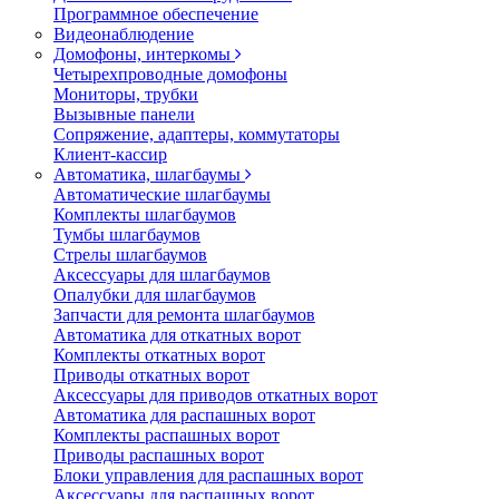
Программное обеспечение
Видеонаблюдение
Домофоны, интеркомы
Четырехпроводные домофоны
Мониторы, трубки
Вызывные панели
Сопряжение, адаптеры, коммутаторы
Клиент-кассир
Автоматика, шлагбаумы
Автоматические шлагбаумы
Комплекты шлагбаумов
Тумбы шлагбаумов
Стрелы шлагбаумов
Аксессуары для шлагбаумов
Опалубки для шлагбаумов
Запчасти для ремонта шлагбаумов
Автоматика для откатных ворот
Комплекты откатных ворот
Приводы откатных ворот
Аксессуары для приводов откатных ворот
Автоматика для распашных ворот
Комплекты распашных ворот
Приводы распашных ворот
Блоки управления для распашных ворот
Аксессуары для распашных ворот