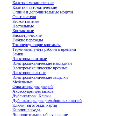
Калитки механические
Калитки автоматические
Опции и дополнительные модули
Считыватели
Бесконтактные
Настольные
Контактные
Биометрические
Гибкие переходы
Токопередающие контакты
Терминалы учёта рабочего времени
Замки
Электромагнитные
Электромеханические накладные
Электромеханические врезные
Электроригельные
Электромеханические защелки
Мебельные
Фиксаторы для дверей
Аксессуары для замков
Дубликаторы, Ключи
Дубликаторы для домофонных ключей
Ключи, заготовки, карты
Кнопки выхода
Дополнительное оборудование