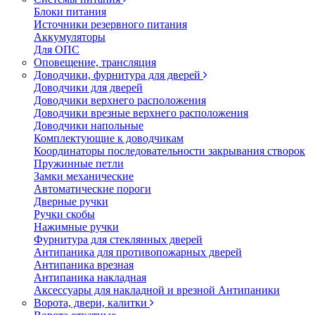
Блоки питания
Источники резервного питания
Аккумуляторы
Для ОПС
Оповещение, трансляция
Доводчики, фурнитура для дверей
Доводчики для дверей
Доводчики верхнего расположения
Доводчики врезные верхнего расположения
Доводчики напольные
Комплектующие к доводчикам
Координаторы последовательности закрывания створок
Пружинные петли
Замки механические
Автоматические пороги
Дверные ручки
Ручки скобы
Нажимные ручки
Фурнитура для стеклянных дверей
Антипаника для противопожарных дверей
Антипаника врезная
Антипаника накладная
Аксессуары для накладной и врезной Антипаники
Ворота, двери, калитки