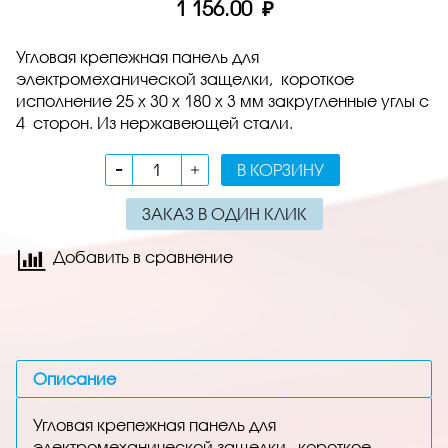
1 156.00 ₽
Угловая крепежная панель для
электромеханической защелки,
короткое
исполнение 25 х 30 x 180 x 3 мм закругленные углы с
4
сторон
. Из нержавеющей стали.
В КОРЗИНУ
ЗАКАЗ В ОДИН КЛИК
Добавить в сравнение
Описание
Угловая крепежная панель для
электромеханической защелки,
короткое