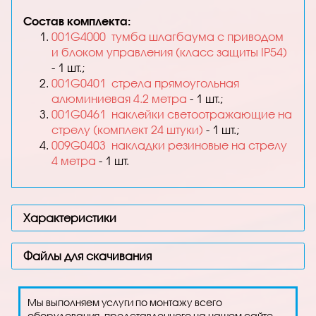
Состав комплекта:
001G4000
тумба шлагбаума с приводом
и блоком управления (класс защиты IP54)
- 1 шт.;
001G0401
стрела прямоугольная
алюминиевая 4.2 метра
- 1 шт.;
001G0461
наклейки светоотражающие на
стрелу (комплект 24 штуки)
- 1 шт.;
009G0403
накладки резиновые на стрелу
4 метра
- 1 шт.
Характеристики
Файлы для скачивания
Мы выполняем услуги по монтажу всего
оборудования, представленного на нашем сайте.