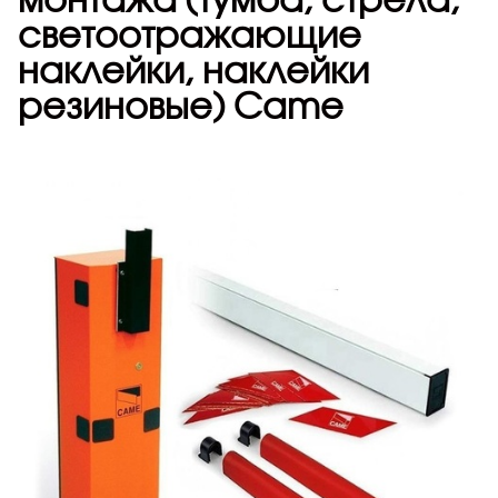
светоотражающие
наклейки, наклейки
резиновые) Came