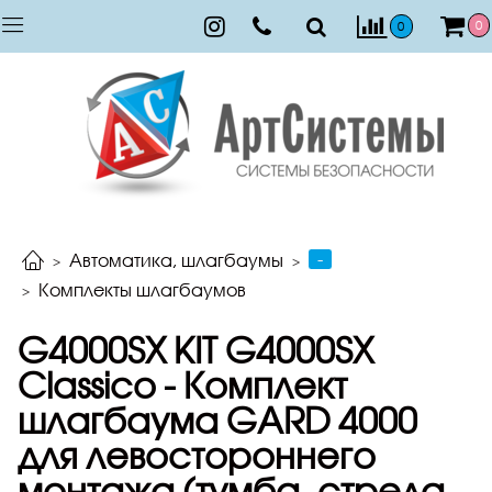
0
0
-
Автоматика, шлагбаумы
Комплекты шлагбаумов
G4000SX KIT G4000SX
Classico - Комплект
шлагбаума GARD 4000
для левостороннего
монтажа (тумба, стрела,