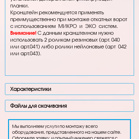
планки.
Кронштейн рекомендуется применять
преимущественно при монтаже откатных ворот
с использованием
МИКРО
и
ЭКО
систем.
Внимание!
С данным кранштеином нужно
использовать 2 роликам резиновых (арт. 040
или арт.041) либо ролики нейлоновые (арт 042
или арт.043).
Характеристики
Файлы для скачивания
Мы выполняем услуги по монтажу всего
оборудования, представленного на нашем сайте.
Оформите заявку, и опытный инженер свяжется с