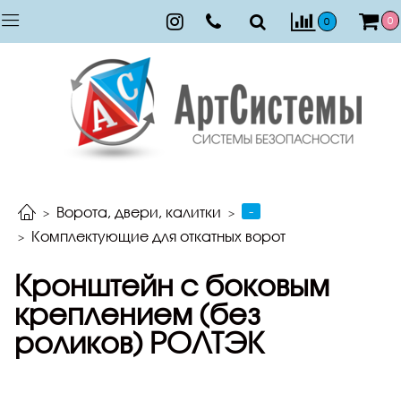
0
0
-
Ворота, двери, калитки
Комплектующие для откатных ворот
Кронштейн с боковым
креплением (без
роликов) РОЛТЭК