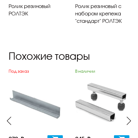
Ролик резиновый
Ролик резиновый с
РОЛТЭК
набором крепежа
"стандарт" РОЛТЭК
Похожие товары
Под заказ
В наличии