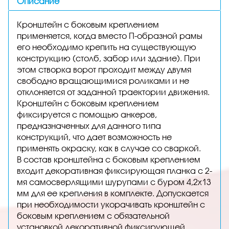
Описание
Кронштейн с боковым креплением
применяется, когда вместо П-образной рамы
его необходимо крепить на существующую
конструкцию (столб, забор или здание). При
этом створка ворот проходит между двумя
свободно вращающимися роликами и не
отклоняется от заданной траектории движения.
Кронштейн с боковым креплением
фиксируется с помощью анкеров,
предназначенных для данного типа
конструкций, что дает возможность не
применять окраску, как в случае со сваркой.
В состав кронштейна с боковым креплением
входит декоративная фиксирующая планка с 2-
мя самосверлящими шурупами с буром 4,2х13
мм для ее крепления в комплекте. Допускается
при необходимости укорачивать кронштейн с
боковым креплением с обязательной
установкой декоративной фиксирующей