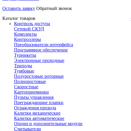
Оставить заявку
Обратный звонок
Каталог товаров
Контроль доступа
Сетевой СКУД
Комплекты
Контроллеры
Преобразователи интерфейса
Программное обеспечение
Турникеты
Электронные проходные
Триподы
Тумбовые
Полуростовые роторные
Полноростовые
Скоростные
Картоприемники
Пульты управления
Преграждающие планки
Ограждения прохода
Калитки механические
Калитки автоматические
Опции и дополнительные модули
Считыватели