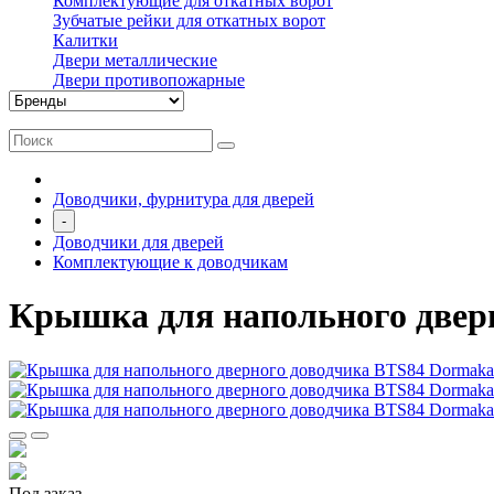
Комплектующие для откатных ворот
Зубчатые рейки для откатных ворот
Калитки
Двери металлические
Двери противопожарные
Доводчики, фурнитура для дверей
-
Доводчики для дверей
Комплектующие к доводчикам
Крышка для напольного двер
Под заказ