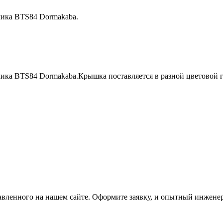
чика BTS84 Dormakaba.
ка BTS84 Dormakaba.Крышка поставляется в разной цветовой га
вленного на нашем сайте. Оформите заявку, и опытный инженер