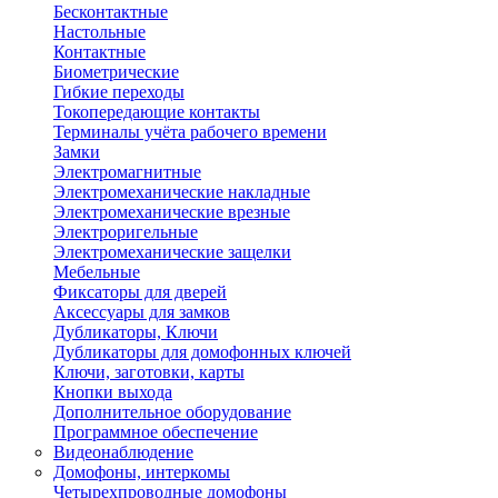
Бесконтактные
Настольные
Контактные
Биометрические
Гибкие переходы
Токопередающие контакты
Терминалы учёта рабочего времени
Замки
Электромагнитные
Электромеханические накладные
Электромеханические врезные
Электроригельные
Электромеханические защелки
Мебельные
Фиксаторы для дверей
Аксессуары для замков
Дубликаторы, Ключи
Дубликаторы для домофонных ключей
Ключи, заготовки, карты
Кнопки выхода
Дополнительное оборудование
Программное обеспечение
Видеонаблюдение
Домофоны, интеркомы
Четырехпроводные домофоны