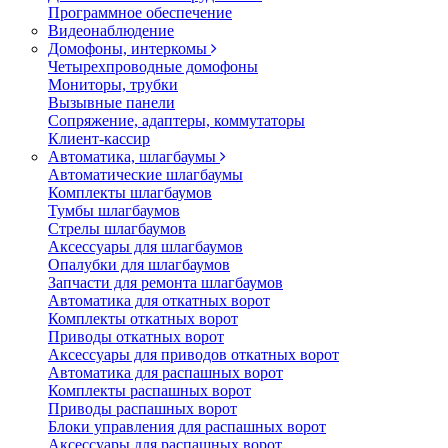
Программное обеспечение
Видеонаблюдение
Домофоны, интеркомы
Четырехпроводные домофоны
Мониторы, трубки
Вызывные панели
Сопряжение, адаптеры, коммутаторы
Клиент-кассир
Автоматика, шлагбаумы
Автоматические шлагбаумы
Комплекты шлагбаумов
Тумбы шлагбаумов
Стрелы шлагбаумов
Аксессуары для шлагбаумов
Опалубки для шлагбаумов
Запчасти для ремонта шлагбаумов
Автоматика для откатных ворот
Комплекты откатных ворот
Приводы откатных ворот
Аксессуары для приводов откатных ворот
Автоматика для распашных ворот
Комплекты распашных ворот
Приводы распашных ворот
Блоки управления для распашных ворот
Аксессуары для распашных ворот