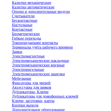
Калитки механические
Калитки автоматические
Опции и дополнительные модули
Считыватели
Бесконтактные
Настольные
Контактные
Биометрические
Гибкие переходы
Токопередающие контакты
Терминалы учёта рабочего времени
Замки
Электромагнитные
Электромеханические накладные
Электромеханические врезные
Электроригельные
Электромеханические защелки
Мебельные
Фиксаторы для дверей
Аксессуары для замков
Дубликаторы, Ключи
Дубликаторы для домофонных ключей
Ключи, заготовки, карты
Кнопки выхода
Дополнительное оборудование