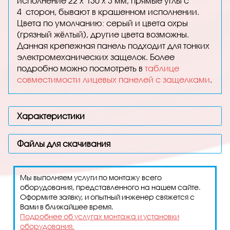
исполнение 22 x 130 x 3 мм, прямые углы с
4 сторон, бывают в крашенном исполнении.
Цвета по умолчанию: серый и цвета охры
(грязный жёлтый), другие цвета возможны.
Данная крепежная панель подходит для тонких
электромеханических защелок. Более
подробно можно посмотреть в
таблице
совместимости лицевых панелей с защелками
.
Характеристики
Файлы для скачивания
Мы выполняем услуги по монтажу всего
оборудования, представленного на нашем сайте.
Оформите заявку, и опытный инженер свяжется с
Вами в ближайшее время.
Подробнее об услугах монтажа и установки
оборудования.