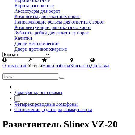
Ворота откатные
Ворота распашные
Аксессуары для ворот
Комплекты для откатных ворот
Направляющие рельсы для откатных ворот
Комплектующие для откатных ворот
Зубчатые рейки для откатных ворот
Калитки
Двери металлические
Двери противопожарные
О компании
Услуги
Наши работы
Контакты
Доставка
Домофоны, интеркомы
-
Четырехпроводные домофоны
Сопряжение, адаптеры, коммутаторы
Разветвитель Slinex VZ-20