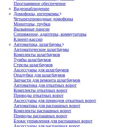
Программное обеспечение
Видеонаблюдение
Домофоны, интеркомы
Четырехпроводные домофоны
Мониторы, трубки
Вызывные панели
Сопряжение, адаптеры, коммутаторы
Клиент-кассир
Автоматика, шлагбаумы
Автоматические шлагбаумы
Комплекты шлагбаумов
Тумбы шлагбаумов
Стрелы шлагбаумов
Аксессуары для шлагбаумов
Опалубки для шлагбаумов
Запчасти для ремонта шлагбаумов
Автоматика для откатных ворот
Комплекты откатных ворот
Приводы откатных ворот
Аксессуары для приводов откатных ворот
Автоматика для распашных ворот
Комплекты распашных ворот
Приводы распашных ворот
Блоки управления для распашных ворот
Аксессуары для распашных ворот