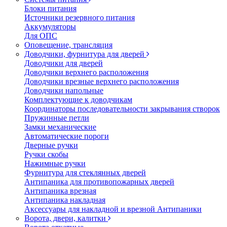
Блоки питания
Источники резервного питания
Аккумуляторы
Для ОПС
Оповещение, трансляция
Доводчики, фурнитура для дверей
Доводчики для дверей
Доводчики верхнего расположения
Доводчики врезные верхнего расположения
Доводчики напольные
Комплектующие к доводчикам
Координаторы последовательности закрывания створок
Пружинные петли
Замки механические
Автоматические пороги
Дверные ручки
Ручки скобы
Нажимные ручки
Фурнитура для стеклянных дверей
Антипаника для противопожарных дверей
Антипаника врезная
Антипаника накладная
Аксессуары для накладной и врезной Антипаники
Ворота, двери, калитки