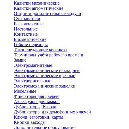
Калитки механические
Калитки автоматические
Опции и дополнительные модули
Считыватели
Бесконтактные
Настольные
Контактные
Биометрические
Гибкие переходы
Токопередающие контакты
Терминалы учёта рабочего времени
Замки
Электромагнитные
Электромеханические накладные
Электромеханические врезные
Электроригельные
Электромеханические защелки
Мебельные
Фиксаторы для дверей
Аксессуары для замков
Дубликаторы, Ключи
Дубликаторы для домофонных ключей
Ключи, заготовки, карты
Кнопки выхода
Дополнительное оборудование