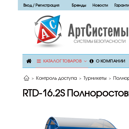
Вход / Регистрация
Бренды
Новости
Гаранти
КАТАЛОГ ТОВАРОВ
О КОМПАНИИ
Контроль доступа
Турникеты
Полно
RTD-16.2S Полноростов