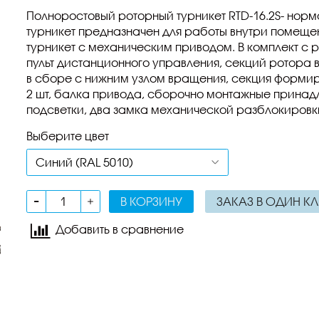
Полноростовый роторный турникет RTD-16.2S- нор
турникет предназначен для работы внутри помещени
турникет с механическим приводом. В комплект с р
пульт дистанционного управления, секций ротора 
в сборе с нижним узлом вращения, секция форми
2 шт, балка привода, сборочно монтажные принад
подсветки, два замка механической разблокиров
Выберите цвет
В КОРЗИНУ
ЗАКАЗ В ОДИН К
Добавить в сравнение