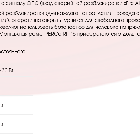
 сигналу ОПС (вход аварийной разблокировки «Fire Al
й разблокировки (для каждого направления прохода св
ния), оперативно открыть турникет для свободного про
воляет использовать безопасное для человека напряж
 Монтажная рама PERCo-RF-16 приобретаются отдельно
постоянного
 30 Вт
мин
мин