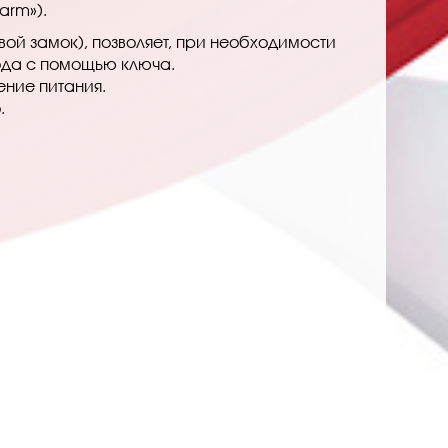
arm»).
ой замок), позволяет, при необходимости
хода с помощью ключа.
ение питания.
.