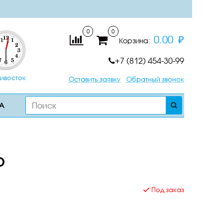
0
0
0.00 ₽
Корзина:
+7 (812) 454-30-99
ивосток
Оставить заявку
Обратный звонок
А
o
Под заказ