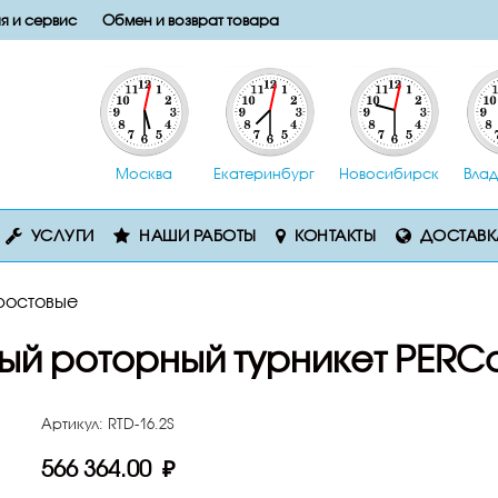
я и сервис
Обмен и возврат товара
Москва
Екатеринбург
Новосибирск
Влад
УСЛУГИ
НАШИ РАБОТЫ
КОНТАКТЫ
ДОСТАВК
ростовые
ый роторный турникет PERC
Артикул:
RTD-16.2S
566 364.00 ₽