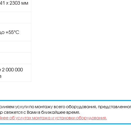
641 х 2303 мм
 до +55°C
 2 000 000
в
лняем услуги по монтажу всего оборудования, представленног
р свяжется с Вами в ближайшее время.
нее об услугах монтажа и установки оборудования.