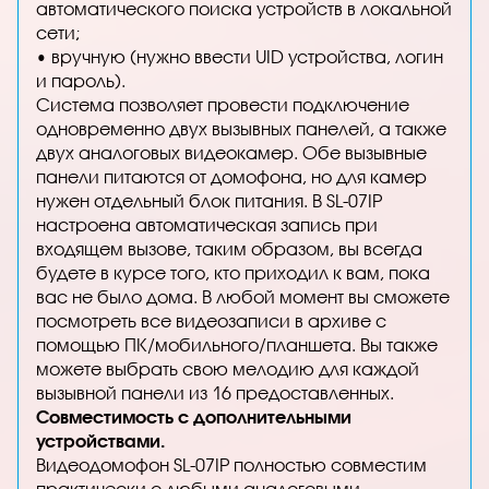
автоматического поиска устройств в локальной
сети;
• вручную (нужно ввести UID устройства, логин
и пароль).
Система позволяет провести подключение
одновременно двух вызывных панелей, а также
двух аналоговых видеокамер. Обе вызывные
панели питаются от домофона, но для камер
нужен отдельный блок питания. В SL-07IP
настроена автоматическая запись при
входящем вызове, таким образом, вы всегда
будете в курсе того, кто приходил к вам, пока
вас не было дома. В любой момент вы сможете
посмотреть все видеозаписи в архиве с
помощью ПК/мобильного/планшета. Вы также
можете выбрать свою мелодию для каждой
вызывной панели из 16 предоставленных.
Совместимость с дополнительными
устройствами.
Видеодомофон SL-07IP полностью совместим
практически с любыми аналоговыми