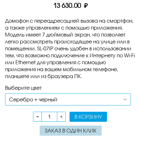
13 630.00 ₽
Домофон с переадресацией вызова на смартфон,
а также управлением с помощью приложения.
Модель имеет 7 дюймовый экран, что позволяет
легко рассмотреть происходящее на улице или в
помещении. SL-07IP очень удобен в использовании
тем, что возможно подключение к Интернету по Wi-Fi
или Ethernet для управления с помощью
приложения на вашем мобильном телефоне,
планшете или из браузера ПК.
Выберите цвет
В КОРЗИНУ
ЗАКАЗ В ОДИН КЛИК