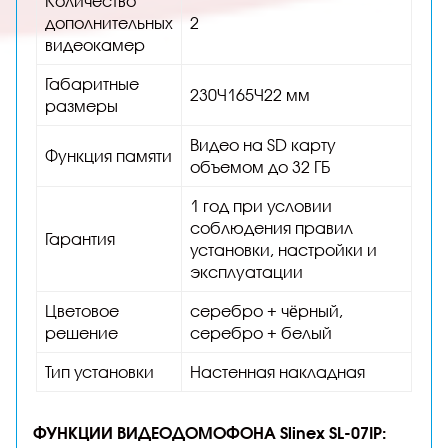
Количество
дополнительных
2
видеокамер
Габаритные
230×165×22 мм
размеры
Видео на SD карту
Функция памяти
объемом до 32 ГБ
1 год при условии
соблюдения правил
Гарантия
установки, настройки и
эксплуатации
Цветовое
серебро + чёрный,
решение
серебро + белый
Тип установки
Настенная накладная
ФУНКЦИИ ВИДЕОДОМОФОНА Slinex SL-07IP: