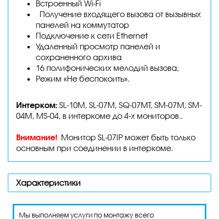
Встроенный Wi-Fi
Получение входящего вызова от вызывных
панелей на коммутатор
Подключение к сети Ethernet
Удаленный просмотр панелей и
сохраненного архива
16 полифонических мелодий вызова;
Режим «Не беспокоить».
Интерком:
SL-10M, SL-07M, SQ-07MT, SM-07M, SM-
04M, MS-04, в интеркоме до 4-х мониторов..
Внимание!
Монитор SL-07IP может быть только
основным при соединении в интеркоме.
Характеристики
Мы выполняем услуги по монтажу всего