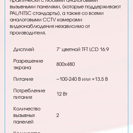
вызывными панелями, (которые поддерживают
PAL/NTSC стандарты), а также со всеми
аналоговыми CCTV камерами
видеонаблюдения независимо от
производителя.
Дисплей
7" цветной TFT LCD 16:9
Разрешение
800x480
экрана
Питание
~100-240 В или +13,5 В
Потребление
12 Вт
питания
Количество
вызывных
2
панелей