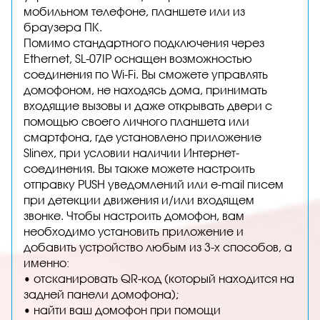
мобильном телефоне, планшете или из
браузера ПК.
Помимо стандартного подключения через
Ethernet, SL-07IP оснащен возможностью
соединения по Wi-Fi. Вы сможете управлять
домофоном, не находясь дома, принимать
входящие вызовы и даже открывать двери с
помощью своего личного планшета или
смартфона, где установлено приложение
Slinex, при условии наличии Интернет-
соединения. Вы также можете настроить
отправку PUSH уведомлений или e-mail писем
при детекции движения и/или входящем
звонке. Чтобы настроить домофон, вам
необходимо установить приложение и
добавить устройство любым из 3-х способов, а
именно:
• отсканировать QR-код (который находится на
задней панели домофона);
• найти ваш домофон при помощи