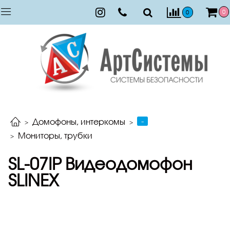
0
0
-
Домофоны, интеркомы
Мониторы, трубки
SL-07IP Видеодомофон
SLINEX