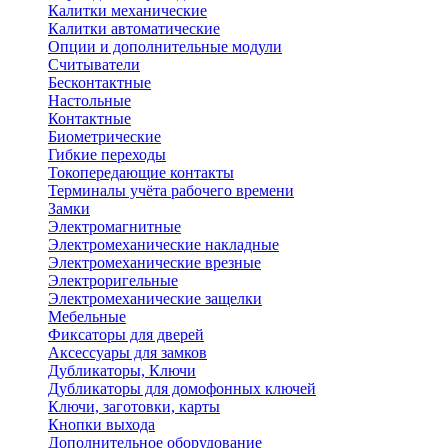
Калитки механические
Калитки автоматические
Опции и дополнительные модули
Считыватели
Бесконтактные
Настольные
Контактные
Биометрические
Гибкие переходы
Токопередающие контакты
Терминалы учёта рабочего времени
Замки
Электромагнитные
Электромеханические накладные
Электромеханические врезные
Электроригельные
Электромеханические защелки
Мебельные
Фиксаторы для дверей
Аксессуары для замков
Дубликаторы, Ключи
Дубликаторы для домофонных ключей
Ключи, заготовки, карты
Кнопки выхода
Дополнительное оборудование