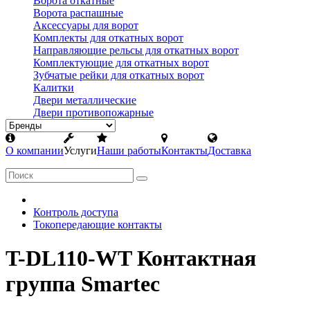
Ворота откатные
Ворота распашные
Аксессуары для ворот
Комплекты для откатных ворот
Направляющие рельсы для откатных ворот
Комплектующие для откатных ворот
Зубчатые рейки для откатных ворот
Калитки
Двери металлические
Двери противопожарные
О компании
Услуги
Наши работы
Контакты
Доставка
Контроль доступа
Токопередающие контакты
T-DL110-WT Контактная
группа Smartec