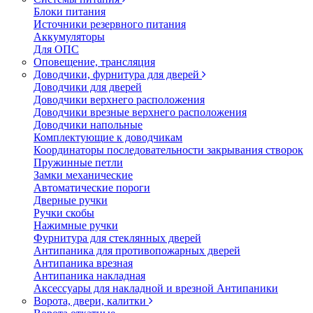
Блоки питания
Источники резервного питания
Аккумуляторы
Для ОПС
Оповещение, трансляция
Доводчики, фурнитура для дверей
Доводчики для дверей
Доводчики верхнего расположения
Доводчики врезные верхнего расположения
Доводчики напольные
Комплектующие к доводчикам
Координаторы последовательности закрывания створок
Пружинные петли
Замки механические
Автоматические пороги
Дверные ручки
Ручки скобы
Нажимные ручки
Фурнитура для стеклянных дверей
Антипаника для противопожарных дверей
Антипаника врезная
Антипаника накладная
Аксессуары для накладной и врезной Антипаники
Ворота, двери, калитки