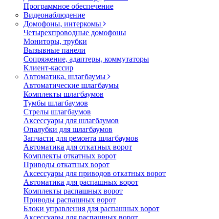
Программное обеспечение
Видеонаблюдение
Домофоны, интеркомы
Четырехпроводные домофоны
Мониторы, трубки
Вызывные панели
Сопряжение, адаптеры, коммутаторы
Клиент-кассир
Автоматика, шлагбаумы
Автоматические шлагбаумы
Комплекты шлагбаумов
Тумбы шлагбаумов
Стрелы шлагбаумов
Аксессуары для шлагбаумов
Опалубки для шлагбаумов
Запчасти для ремонта шлагбаумов
Автоматика для откатных ворот
Комплекты откатных ворот
Приводы откатных ворот
Аксессуары для приводов откатных ворот
Автоматика для распашных ворот
Комплекты распашных ворот
Приводы распашных ворот
Блоки управления для распашных ворот
Аксессуары для распашных ворот