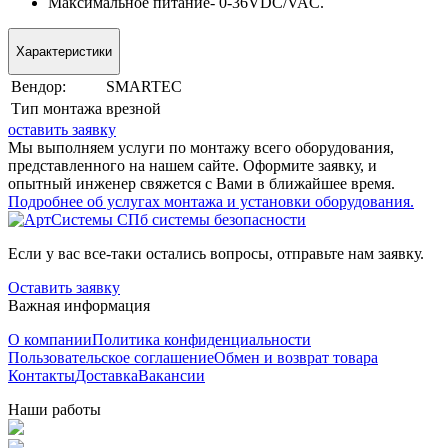
Максимальное питание- 0-36VDC/VAC.
Характеристики
Вендор:
SMARTEC
Tип мoнтaжa
врезной
оставить заявку
Мы выполняем услуги по монтажу всего оборудования,
представленного на нашем сайте. Оформите заявку, и
опытный инженер свяжется с Вами в ближайшее время.
Подробнее об услугах монтажа и установки оборудования.
Если у вас все-таки остались вопросы, отправьте нам заявку.
Оставить заявку
Важная информация
О компании
Политика конфиденциальности
Пользовательское соглашение
Обмен и возврат товара
Контакты
Доставка
Вакансии
Наши работы