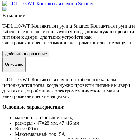
В наличии
T-DL110-WT Контактная группа Smartec Контактная группа и
кабельные каналы используются тогда, когда нужно провести
питание к двери, для таких устройств как
электромеханические замки и электромеханические защелки.
Добавить в сравнение
Описание
T-DL110-WT Контактная группа и кабельные каналы
используются тогда, когда нужно провести питание к двери,
для таких устройств как электромеханические замки и
электромеханические защелки.
Ocнoвныe xapaктepиcтики:
мaтepиaл - плacтик и cтaль;
paзмepы - 47×28 мм, 47×16 мм.
Вес-0.06 кг
Максимальный ток -5А