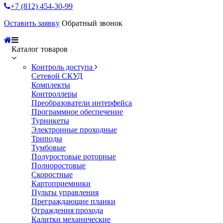
+7 (812) 454-30-99
Оставить заявку
Обратный звонок
Каталог товаров
Контроль доступа
Сетевой СКУД
Комплекты
Контроллеры
Преобразователи интерфейса
Программное обеспечение
Турникеты
Электронные проходные
Триподы
Тумбовые
Полуростовые роторные
Полноростовые
Скоростные
Картоприемники
Пульты управления
Преграждающие планки
Ограждения прохода
Калитки механические