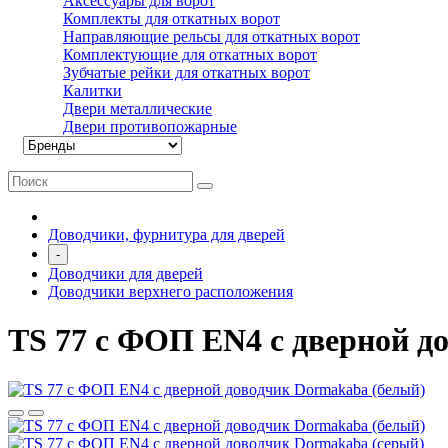
Аксессуары для ворот
Комплекты для откатных ворот
Направляющие рельсы для откатных ворот
Комплектующие для откатных ворот
Зубчатые рейки для откатных ворот
Калитки
Двери металлические
Двери противопожарные
Доводчики, фурнитура для дверей
-
Доводчики для дверей
Доводчики верхнего расположения
TS 77 с ФОП EN4 с дверной д