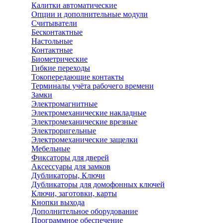
Калитки автоматические
Опции и дополнительные модули
Считыватели
Бесконтактные
Настольные
Контактные
Биометрические
Гибкие переходы
Токопередающие контакты
Терминалы учёта рабочего времени
Замки
Электромагнитные
Электромеханические накладные
Электромеханические врезные
Электроригельные
Электромеханические защелки
Мебельные
Фиксаторы для дверей
Аксессуары для замков
Дубликаторы, Ключи
Дубликаторы для домофонных ключей
Ключи, заготовки, карты
Кнопки выхода
Дополнительное оборудование
Программное обеспечение