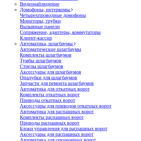
Видеонаблюдение
Домофоны, интеркомы
Четырехпроводные домофоны
Мониторы, трубки
Вызывные панели
Сопряжение, адаптеры, коммутаторы
Клиент-кассир
Автоматика, шлагбаумы
Автоматические шлагбаумы
Комплекты шлагбаумов
Тумбы шлагбаумов
Стрелы шлагбаумов
Аксессуары для шлагбаумов
Опалубки для шлагбаумов
Запчасти для ремонта шлагбаумов
Автоматика для откатных ворот
Комплекты откатных ворот
Приводы откатных ворот
Аксессуары для приводов откатных ворот
Автоматика для распашных ворот
Комплекты распашных ворот
Приводы распашных ворот
Блоки управления для распашных ворот
Аксессуары для распашных ворот
Автоматика для секционных ворот