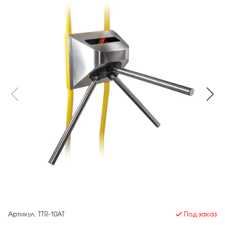
Артикул:
ТTR-10АТ
Под заказ