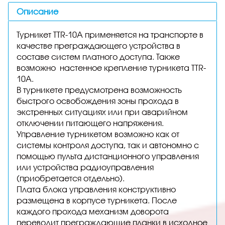
Описание
Турникет TTR-10А применяется на транспорте в
качестве преграждающего устройства в
составе систем платного доступа. Также
возможно
настенное крепление турникета TTR-
10A
.
В турникете предусмотрена возможность
быстрого освобождения зоны прохода в
экстренных ситуациях или при аварийном
отключении питающего напряжения.
Управление турникетом возможно как от
системы контроля доступа, так и автономно с
помощью пульта дистанционного управления
или устройства радиоуправления
(приобретается отдельно).
Плата блока управления конструктивно
размещена в корпусе турникета. После
каждого прохода механизм доворота
переводит преграждающие планки в исходное