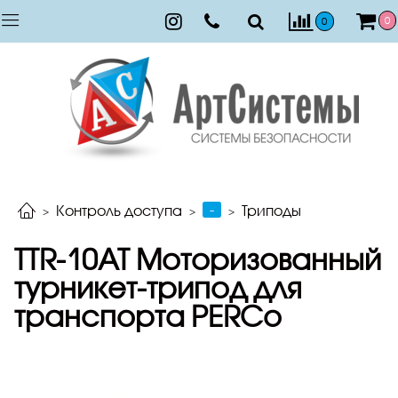
0
0
-
Контроль доступа
Триподы
ТTR-10АТ Моторизованный
турникет-трипод для
транспорта PERCo