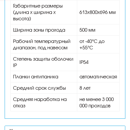
Габаритные размеры
(длина х ширина х
613х800х696 мм
высота)
Ширина зоны прохода
500 мм
Рабочий температурный
от -40°C до
диапазон, под навесом
+55°C
Степень защиты оболочки
IP54
IP
Планки антипаника
автоматическая
Средний срок службы
8 лет
Средняя наработка на
не менее 3 000
отказ
000 проходов