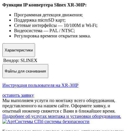
Функции IP конвертера Slinex XR-30IP:
Программная детекция движения;
Поддержка microSD карт;
Сетевые интерфейсы — 10/100M и Wi-Fi;
Видеосистема — PAL / NTSC;
Регулировка времени открытия замка.
Характеристики
Вендор:
SLINEX
Файлы для скачивания
Инструкция пользователя на XR-30IP
оставить заявку
Мы выполняем услуги по монтажу всего оборудования,
представленного на нашем сайте. Оформите заявку, и
опытный инженер свяжется с Вами в ближайшее время.
Подробнее об услугах монтажа и установки оборудования.