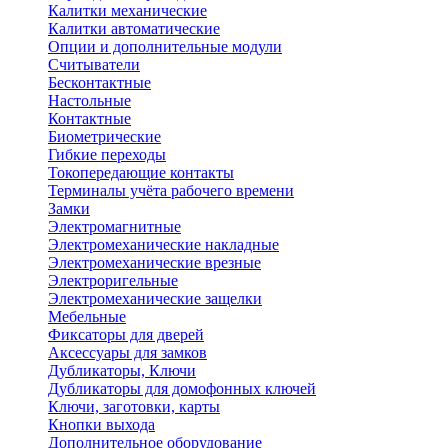
Калитки механические
Калитки автоматические
Опции и дополнительные модули
Считыватели
Бесконтактные
Настольные
Контактные
Биометрические
Гибкие переходы
Токопередающие контакты
Терминалы учёта рабочего времени
Замки
Электромагнитные
Электромеханические накладные
Электромеханические врезные
Электроригельные
Электромеханические защелки
Мебельные
Фиксаторы для дверей
Аксессуары для замков
Дубликаторы, Ключи
Дубликаторы для домофонных ключей
Ключи, заготовки, карты
Кнопки выхода
Дополнительное оборудование