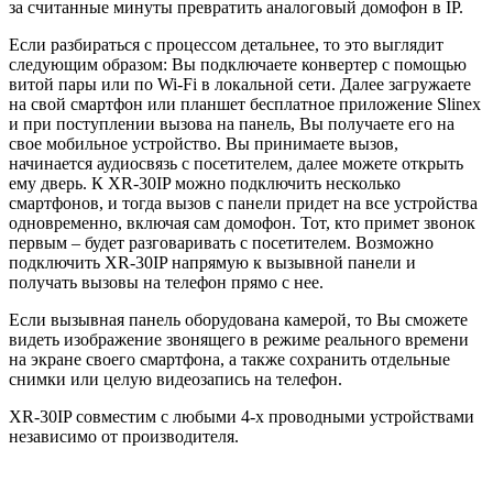
за считанные минуты превратить аналоговый домофон в IP.
Если разбираться с процессом детальнее, то это выглядит
следующим образом: Вы подключаете конвертер с помощью
витой пары или по Wi-Fi в локальной сети. Далее загружаете
на свой смартфон или планшет бесплатное приложение Slinex
и при поступлении вызова на панель, Вы получаете его на
свое мобильное устройство. Вы принимаете вызов,
начинается аудиосвязь с посетителем, далее можете открыть
ему дверь. К XR-30IP можно подключить несколько
смартфонов, и тогда вызов с панели придет на все устройства
одновременно, включая сам домофон. Тот, кто примет звонок
первым – будет разговаривать с посетителем. Возможно
подключить XR-30IP напрямую к вызывной панели и
получать вызовы на телефон прямо с нее.
Если вызывная панель оборудована камерой, то Вы сможете
видеть изображение звонящего в режиме реального времени
на экране своего смартфона, а также сохранить отдельные
снимки или целую видеозапись на телефон.
XR-30IP совместим с любыми 4-х проводными устройствами
независимо от производителя.