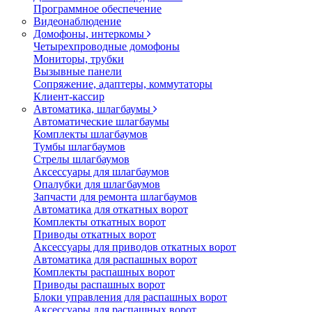
Программное обеспечение
Видеонаблюдение
Домофоны, интеркомы
Четырехпроводные домофоны
Мониторы, трубки
Вызывные панели
Сопряжение, адаптеры, коммутаторы
Клиент-кассир
Автоматика, шлагбаумы
Автоматические шлагбаумы
Комплекты шлагбаумов
Тумбы шлагбаумов
Стрелы шлагбаумов
Аксессуары для шлагбаумов
Опалубки для шлагбаумов
Запчасти для ремонта шлагбаумов
Автоматика для откатных ворот
Комплекты откатных ворот
Приводы откатных ворот
Аксессуары для приводов откатных ворот
Автоматика для распашных ворот
Комплекты распашных ворот
Приводы распашных ворот
Блоки управления для распашных ворот
Аксессуары для распашных ворот