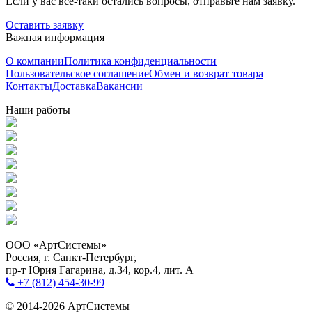
Если у вас все-таки остались вопросы, отправьте нам заявку.
Оставить заявку
Важная информация
О компании
Политика конфиденциальности
Пользовательское соглашение
Обмен и возврат товара
Контакты
Доставка
Вакансии
Наши работы
ООО «АртСистемы»
Россия, г. Санкт-Петербург,
пр-т Юрия Гагарина, д.34, кор.4, лит. А
+7 (812) 454-30-99
© 2014-2026 АртСистемы