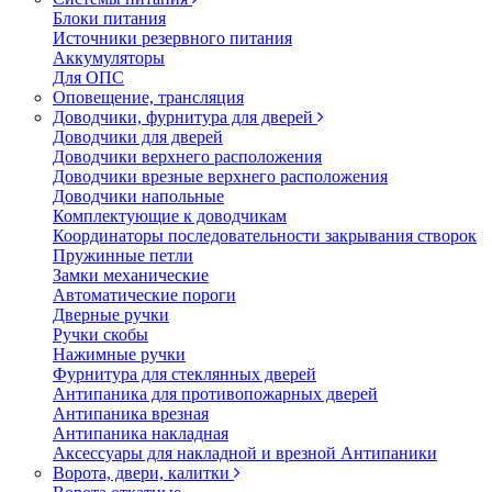
Блоки питания
Источники резервного питания
Аккумуляторы
Для ОПС
Оповещение, трансляция
Доводчики, фурнитура для дверей
Доводчики для дверей
Доводчики верхнего расположения
Доводчики врезные верхнего расположения
Доводчики напольные
Комплектующие к доводчикам
Координаторы последовательности закрывания створок
Пружинные петли
Замки механические
Автоматические пороги
Дверные ручки
Ручки скобы
Нажимные ручки
Фурнитура для стеклянных дверей
Антипаника для противопожарных дверей
Антипаника врезная
Антипаника накладная
Аксессуары для накладной и врезной Антипаники
Ворота, двери, калитки