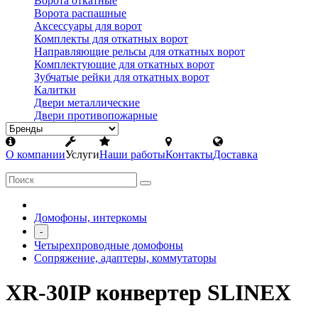
Ворота откатные
Ворота распашные
Аксессуары для ворот
Комплекты для откатных ворот
Направляющие рельсы для откатных ворот
Комплектующие для откатных ворот
Зубчатые рейки для откатных ворот
Калитки
Двери металлические
Двери противопожарные
О компании
Услуги
Наши работы
Контакты
Доставка
Домофоны, интеркомы
-
Четырехпроводные домофоны
Сопряжение, адаптеры, коммутаторы
XR-30IP конвертер SLINEX