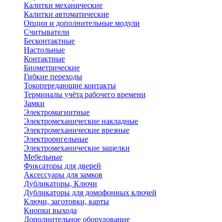
Калитки механические
Калитки автоматические
Опции и дополнительные модули
Считыватели
Бесконтактные
Настольные
Контактные
Биометрические
Гибкие переходы
Токопередающие контакты
Терминалы учёта рабочего времени
Замки
Электромагнитные
Электромеханические накладные
Электромеханические врезные
Электроригельные
Электромеханические защелки
Мебельные
Фиксаторы для дверей
Аксессуары для замков
Дубликаторы, Ключи
Дубликаторы для домофонных ключей
Ключи, заготовки, карты
Кнопки выхода
Дополнительное оборудование