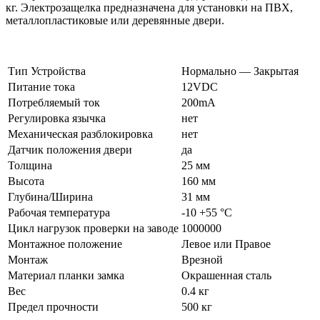
кг.
Электрозащелка предназначена для установки на ПВХ,
металлопластиковые или деревянные двери.
Тип Устройства
Нормально — Закрытая
Питание тока
12VDC
Потребляемый ток
200mA
Регулировка язычка
нет
Механическая разблокировка
нет
Датчик положения двери
да
Толщина
25 мм
Высота
160 мм
Глубина/Ширина
31 мм
Рабочая температура
-10 +55 °С
Цикл нагрузок проверки на заводе
1000000
Монтажное положение
Левое или Правое
Монтаж
Врезной
Материал планки замка
Окрашенная сталь
Вес
0.4 кг
Предел прочности
500 кг