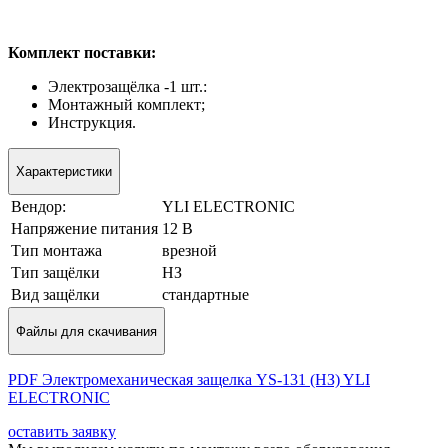
Комплект поставки:
Электрозащёлка -1 шт.:
Монтажный комплект;
Инструкция.
Характеристики
Вендор:
YLI ELECTRONIC
Напряжение питания
12 В
Tип мoнтaжa
врезной
Тип защёлки
НЗ
Вид защёлки
стандартные
Файлы для скачивания
PDF Электромеханическая защелка YS-131 (НЗ) YLI
ELECTRONIC
оставить заявку