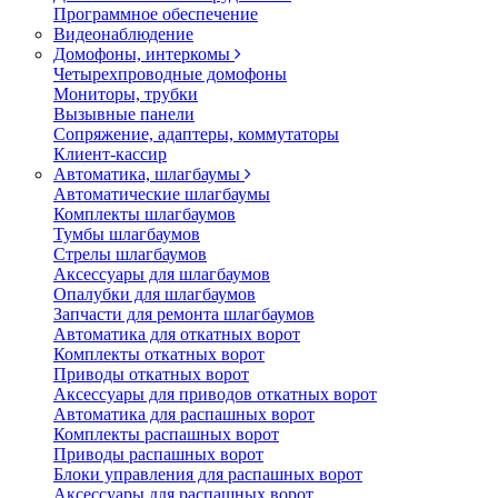
Программное обеспечение
Видеонаблюдение
Домофоны, интеркомы
Четырехпроводные домофоны
Мониторы, трубки
Вызывные панели
Сопряжение, адаптеры, коммутаторы
Клиент-кассир
Автоматика, шлагбаумы
Автоматические шлагбаумы
Комплекты шлагбаумов
Тумбы шлагбаумов
Стрелы шлагбаумов
Аксессуары для шлагбаумов
Опалубки для шлагбаумов
Запчасти для ремонта шлагбаумов
Автоматика для откатных ворот
Комплекты откатных ворот
Приводы откатных ворот
Аксессуары для приводов откатных ворот
Автоматика для распашных ворот
Комплекты распашных ворот
Приводы распашных ворот
Блоки управления для распашных ворот
Аксессуары для распашных ворот