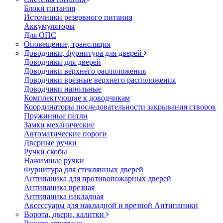
Блоки питания
Источники резервного питания
Аккумуляторы
Для ОПС
Оповещение, трансляция
Доводчики, фурнитура для дверей
Доводчики для дверей
Доводчики верхнего расположения
Доводчики врезные верхнего расположения
Доводчики напольные
Комплектующие к доводчикам
Координаторы последовательности закрывания створок
Пружинные петли
Замки механические
Автоматические пороги
Дверные ручки
Ручки скобы
Нажимные ручки
Фурнитура для стеклянных дверей
Антипаника для противопожарных дверей
Антипаника врезная
Антипаника накладная
Аксессуары для накладной и врезной Антипаники
Ворота, двери, калитки