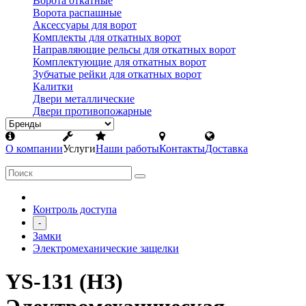
Ворота откатные
Ворота распашные
Аксессуары для ворот
Комплекты для откатных ворот
Направляющие рельсы для откатных ворот
Комплектующие для откатных ворот
Зубчатые рейки для откатных ворот
Калитки
Двери металлические
Двери противопожарные
О компании
Услуги
Наши работы
Контакты
Доставка
Контроль доступа
-
Замки
Электромеханические защелки
YS-131 (НЗ)