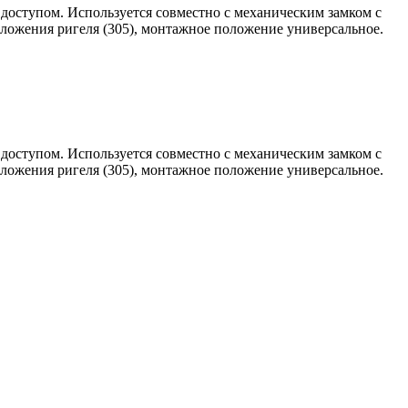
 доступом. Используется совместно с механическим замком с
оложения ригеля (305), монтажное положение универсальное.
 доступом. Используется совместно с механическим замком с
оложения ригеля (305), монтажное положение универсальное.