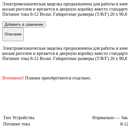
Электромеханическая защелка предназначена для работы в каче
косым ригелем и врезается в дверную коробку вместо стандарт
Питание тока 8-12 Вольт. Габаритные размеры (Т/В/Г) 20 х 90,
Добавить в сравнение
Описание
Электромеханическая защелка предназначена для работы в каче
косым ригелем и врезается в дверную коробку вместо стандарт
Питание тока 8-12 Вольт. Габаритные размеры (Т/В/Г) 20 х 90,
Внимание!
Планки приобретаются отдельно.
Тип Устройства
Нормально — Зак
Питание тока
8-1