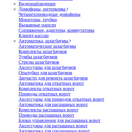
Видеонаблюдение
Домофоны, интеркомы
Четырехпроводные домофоны
Мониторы, трубки
Вызывные панели
Сопряжение, адаптеры, коммутаторы
Клиент-кассир
Автоматика, шлагбаумы
Автоматические шлагбаумы
Комплекты шлагбаумов
Тумбы шлагбаумов
Стрелы шлагбаумов
Аксессуары для шлагбаумов
Опалубки для шлагбаумов
Запчасти для ремонта шлагбаумов
Автоматика для откатных ворот
Комплекты откатных ворот
Приводы откатных ворот
Аксессуары для приводов откатных ворот
Автоматика для распашных ворот
Комплекты распашных ворот
Приводы распашных ворот
Блоки управления для распашных ворот
Аксессуары для распашных ворот
Автоматика для секционных ворот