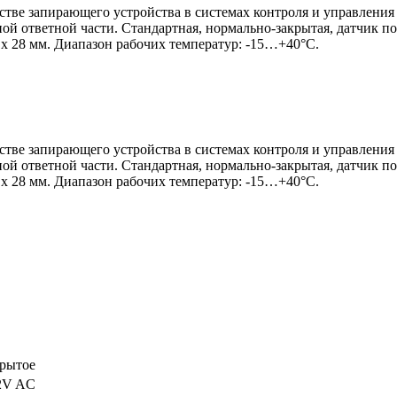
стве запирающего устройства в системах контроля и управления
ной ответной части. Стандартная, нормально-закрытая, датчик п
8 х 28 мм. Диапазон рабочих температур: -15…+40°C.
стве запирающего устройства в системах контроля и управления
ной ответной части. Стандартная, нормально-закрытая, датчик п
8 х 28 мм. Диапазон рабочих температур: -15…+40°C.
рытое
2V AC