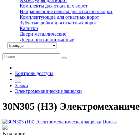
Аксессуары для ворот
Комплекты для откатных ворот
Направляющие рельсы для откатных ворот
Комплектующие для откатных ворот
Зубчатые рейки для откатных ворот
Калитки
Двери металлические
Двери противопожарные
Контроль доступа
-
Замки
Электромеханические защелки
30N305 (НЗ) Электромеханиче
В наличии