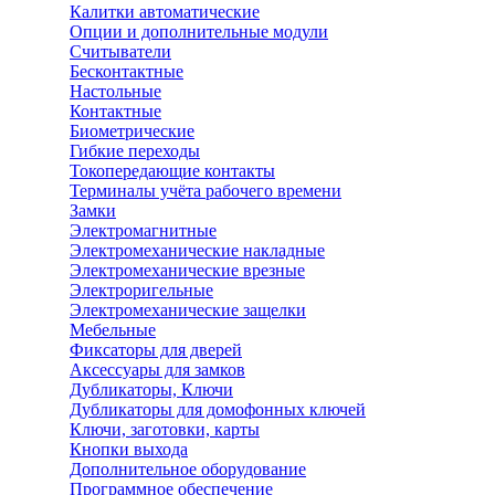
Калитки автоматические
Опции и дополнительные модули
Считыватели
Бесконтактные
Настольные
Контактные
Биометрические
Гибкие переходы
Токопередающие контакты
Терминалы учёта рабочего времени
Замки
Электромагнитные
Электромеханические накладные
Электромеханические врезные
Электроригельные
Электромеханические защелки
Мебельные
Фиксаторы для дверей
Аксессуары для замков
Дубликаторы, Ключи
Дубликаторы для домофонных ключей
Ключи, заготовки, карты
Кнопки выхода
Дополнительное оборудование
Программное обеспечение