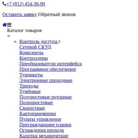
+7 (812) 454-30-99
Оставить заявку
Обратный звонок
Каталог товаров
Контроль доступа
Сетевой СКУД
Комплекты
Контроллеры
Преобразователи интерфейса
Программное обеспечение
Турникеты
Электронные проходные
Триподы
Тумбовые
Полуростовые роторные
Полноростовые
Скоростные
Картоприемники
Пульты управления
Преграждающие планки
Ограждения прохода
Калитки механические