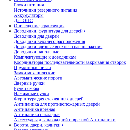
Блоки питания
Источники резервного питания
Аккумуляторы
Для ОПС
Оповещение, трансляция
Доводчики, фурнитура для дверей
Доводчики для дверей
Доводчики верхнего расположения
Доводчики врезные верхнего расположения
Доводчики напольные
Комплектующие к доводчикам
Координаторы последовательности закрывания створок
Пружинные петли
Замки механические
Автоматические пороги
Дверные ручки
Ручки скобы
Нажимные ручки
Фурнитура для стеклянных дверей
Антипаника для противопожарных дверей
Антипаника врезная
Антипаника накладная
Аксессуары для накладной и врезной Антипаники
Ворота, двери, калитки