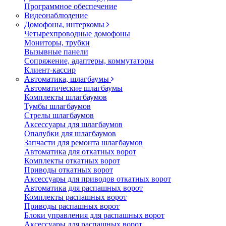
Программное обеспечение
Видеонаблюдение
Домофоны, интеркомы
Четырехпроводные домофоны
Мониторы, трубки
Вызывные панели
Сопряжение, адаптеры, коммутаторы
Клиент-кассир
Автоматика, шлагбаумы
Автоматические шлагбаумы
Комплекты шлагбаумов
Тумбы шлагбаумов
Стрелы шлагбаумов
Аксессуары для шлагбаумов
Опалубки для шлагбаумов
Запчасти для ремонта шлагбаумов
Автоматика для откатных ворот
Комплекты откатных ворот
Приводы откатных ворот
Аксессуары для приводов откатных ворот
Автоматика для распашных ворот
Комплекты распашных ворот
Приводы распашных ворот
Блоки управления для распашных ворот
Аксессуары для распашных ворот