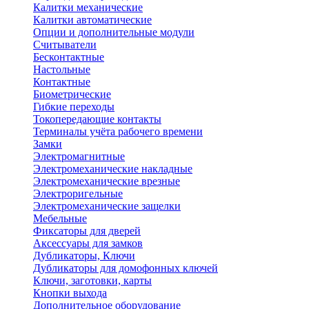
Калитки механические
Калитки автоматические
Опции и дополнительные модули
Считыватели
Бесконтактные
Настольные
Контактные
Биометрические
Гибкие переходы
Токопередающие контакты
Терминалы учёта рабочего времени
Замки
Электромагнитные
Электромеханические накладные
Электромеханические врезные
Электроригельные
Электромеханические защелки
Мебельные
Фиксаторы для дверей
Аксессуары для замков
Дубликаторы, Ключи
Дубликаторы для домофонных ключей
Ключи, заготовки, карты
Кнопки выхода
Дополнительное оборудование