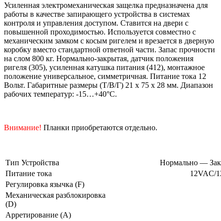
Усиленная электромеханическая защелка предназначена для
работы в качестве запирающего устройства в системах
контроля и управления доступом. Ставится на двери с
повышенной проходимостью. Используется совместно с
механическим замком с косым ригелем и врезается в дверную
коробку вместо стандартной ответной части. Запас прочности
на слом 800 кг. Нормально-закрытая, датчик положения
ригеля (305), усиленная катушка питания (412), монтажное
положение универсальное, симметричная. Питание тока 12
Вольт. Габаритные размеры (Т/В/Г) 21 х 75 х 28 мм. Диапазон
рабочих температур: -15…+40°C.
Внимание!
Планки приобретаются отдельно.
Тип Устройства
Нормально — Зак
Питание тока
12VAC/
Регулировка язычка (F)
Механическая разблокировка
(D)
Арретирование (A)