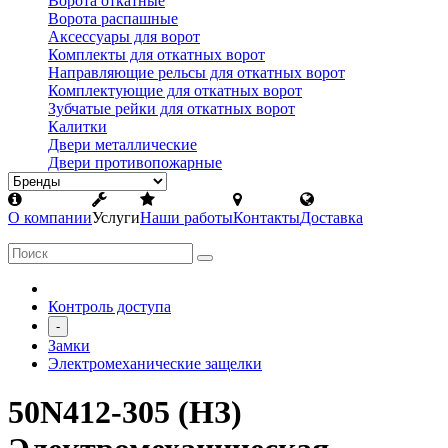
Ворота откатные
Ворота распашные
Аксессуары для ворот
Комплекты для откатных ворот
Направляющие рельсы для откатных ворот
Комплектующие для откатных ворот
Зубчатые рейки для откатных ворот
Калитки
Двери металлические
Двери противопожарные
О компании
Услуги
Наши работы
Контакты
Доставка
Контроль доступа
-
Замки
Электромеханические защелки
50N412-305 (НЗ)