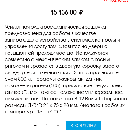
Под заказ
15 136.00 ₽
Усиленная электромеханическая защелка
предназначена для работы в качестве
запирающего устройства в системах контроля и
управления доступом. Ставится на двери с
повышенной проходимостью. Используется
совместно с механическим замком с косым
ригелем и врезается в дверную коробку вместо
стандартной ответной части. Запас прочности на
слом 800 кг. Нормально-закрытая, датчик
положения ригеля (305), присутствие регулировки
язычка (F), монтажное положение универсальное,
симметричная. Питание тока 8-12 Вольт. Габаритные
размеры (Т/В/Г) 21 х 75 х 28 мм. Диапазон рабочих
температур: -15…+40°C.
В КОРЗИНУ