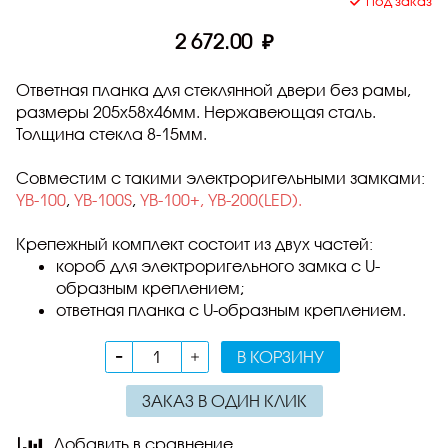
Под заказ
2 672.00 ₽
Ответная планка для стеклянной двери без рамы,
размеры 205х58х46мм. Нержавеющая сталь.
Толщина стекла 8-15мм.
Совместим с такими электроригельными замками:
YB-100
,
YB-100S
,
YB-100+,
YB-200(LED).
Крепежный комплект состоит из двух частей:
короб для электроригельного замка с U-
образным креплением;
ответная планка с U-образным креплением.
В КОРЗИНУ
ЗАКАЗ В ОДИН КЛИК
Добавить в сравнение