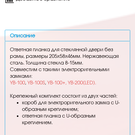
Описание
Ответная планка для стеклянной двери без
рамы, размеры 205х58х46мм. Нержавеющая
сталь. Толщина стекла 8-15мм.
Совместим с такими электроригельными
замками:
YB-100
,
YB-100S
,
YB-100+,
YB-200(LED).
Крепежный комплект состоит из двух частей:
короб для электроригельного замка с U-
образным креплением;
ответная планка с U-образным
креплением.