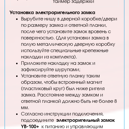
таймер задержки
Установка электроригельного замка
Вырубите нишу в дверной коробке/двери
по размеру замка и ответной планки,
после чего установите замок вровень с
поверхностью. (Для установки замка в
полую металлическую дверную коробку
используйте специальные крепежные
накладки из комплекта)
.
Приложите накладку на замок и
зафиксируйте шурупами;
Установите ответную планку таким
образом, чтобы встроенный магнит
(пластиковый круг) был ниже ригеля
замка. Расстояние между замком и
ответной планкой должно быть не более 8
мм.
Согласно инструкции подключения,
подсоедините
электроригельный замок
YB-100+
к питанию и управляющим