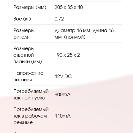
Размеры (мм)
205 x 35 x 40
Вес (кг)
0,72
Размеры
диаметр 16 мм, длина 16
ригеля
мм (прямой)
Размеры
ответной
90 x 25 x 2
планки (мм)
Напряжение
12V DC
питания
Потребляемый
900mA
ток при пуске
Потребляемый
ток в рабочем
110mA
режиме