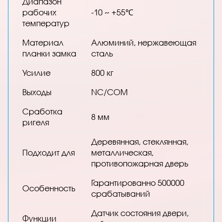
Диапазон
рабочих
-10 ~ +55℃
температур
Материал
Алюминий, нержавеющая
планки замка
сталь
Усилие
800 кг
Выходы
NC/COM
Сработка
8 мм
ригеля
Деревянная, стеклянная,
Подходит для
металлическая,
противопожарная дверь
Гарантированно 500000
Особенность
срабатываний
Датчик состояния двери,
Функции