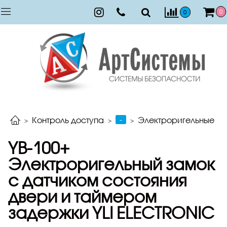
0
0
-
Контроль доступа
Электроригельные
YB-100+
Электроригельный замок
с датчиком состояния
двери и таймером
задержки YLI ELECTRONIC