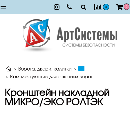
0
0
-
Ворота, двери, калитки
Комплектующие для откатных ворот
Кронштейн накладной
МИКРО/ЭКО РОЛТЭК