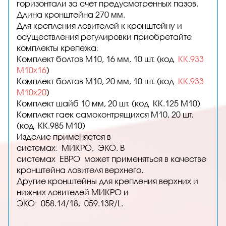
горизонтали за счет предусмотренных пазов.
Длина кронштейна 270 мм.
Для крепления ловителей к кронштейну и
осуществления регулировки приобретайте
комплекты крепежа:
Комплект болтов М10, 16 мм, 10 шт. (код
КК.933
М10х16
)
Комплект болтов М10, 20 мм, 10 шт. (код
КК.933
М10х20
)
Комплект шайб 10 мм, 20 шт. (код
КК.125 М10)
Комплект гаек самоконтрящихся М10, 20 шт.
(код
КК.985 М10)
Изделие применяется в
системах:
МИКРО,
ЭКО. В
системах
ЕВРО
может применяться в качестве
кронштейна ловителя верхнего.
Другие кронштейны для крепления верхних и
нижних ловителей МИКРО и
ЭКО:
058.14/18,
059.13R/L.