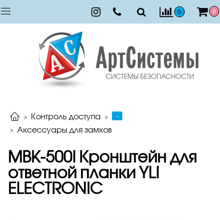
0
0
-
Контроль доступа
Аксессуары для замков
МBK-500I Кронштейн для
ответной планки YLI
ELECTRONIC