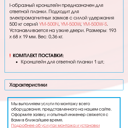
I-образный кронштейн предназначен для
ответной планки. Подходит для
электромагнитных замков с силой удержания
500 кг серий
YM-500N
,
YM-500W
,
YM-500W-S
.
Устанавливается на узкие двери. Размеры: 193
x 68 x 19 мм. Вес: 0,36 кг.
!
КОМПЛЕКТ ПОСТАВКИ:
Кронштейн для ответной планки 1 шт;
Характеристики
Мы выполняем услуги по монтажу всего
оборудования, представленного на нашем сайте.
Оформите заявку, и опытный инженер свяжется с
Вами в ближайшее время.
Подробнее об услугах монтажа и установки