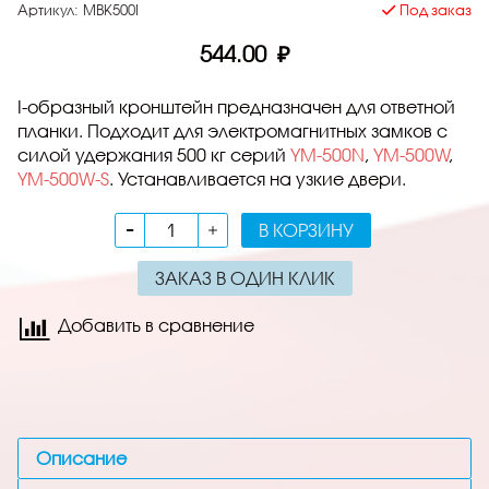
Артикул:
МBK500I
Под заказ
544.00 ₽
I-образный кронштейн предназначен для ответной
планки. Подходит для электромагнитных замков с
силой удержания 500 кг серий
YM-500N
,
YM-500W
,
YM-500W-S
. Устанавливается на узкие двери.
В КОРЗИНУ
ЗАКАЗ В ОДИН КЛИК
Добавить в сравнение
Описание