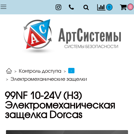
0
0
-
Контроль доступа
Электромеханические защелки
99NF 10-24V (НЗ)
Электромеханическая
защелка Dorcas